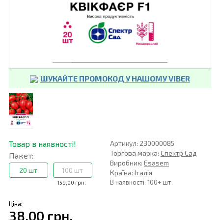
ШУКАЙТЕ ПРОМОКОД У НАШОМУ VIBER
Товар в наявності!
Артикул: 230000085
Торгова марка:
Спектр Сад
Пакет:
Виробник:
Esasem
20 шт
100 шт
Країна:
Італія
В наявності: 100+ шт.
159,00 грн.
Ціна:
38,00 грн.