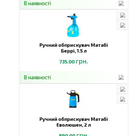
В наявності
Ручний обприскувач Матабі
Беррі,
1.5 л
грн.
735.00
В наявності
Ручний обприскувач Матабі
Еволюшен,
2 л
грн.
890.00