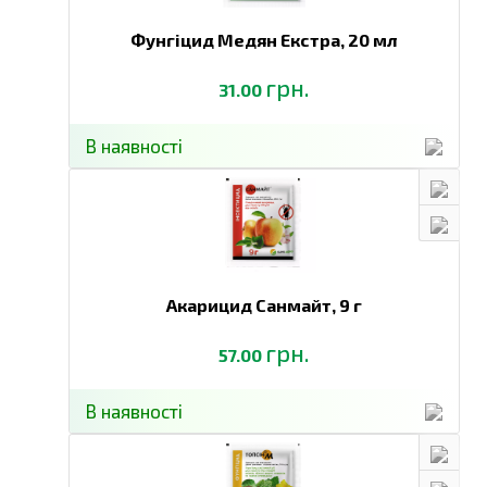
Фунгіцид Медян Екстра,
20 мл
грн.
31.00
В наявності
Акарицид Санмайт,
9 г
грн.
57.00
В наявності