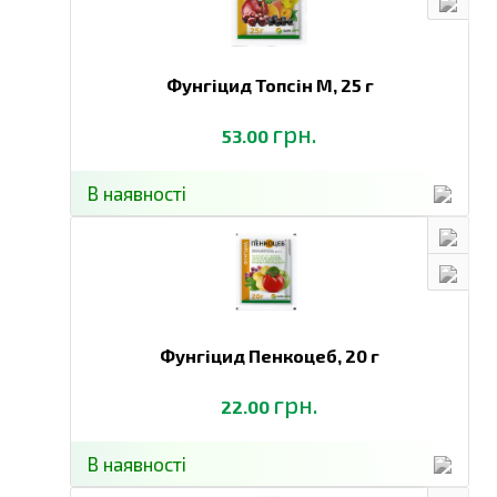
Фунгіцид Топсін М,
25 г
грн.
53.00
В наявності
Фунгіцид Пенкоцеб,
20 г
грн.
22.00
В наявності