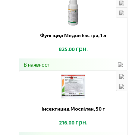
Фунгіцид Медян Екстра,
1 л
грн.
825.00
В наявності
Інсектицид Моспілан,
50 г
грн.
216.00