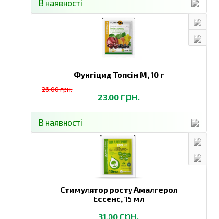
В наявності
Фунгіцид Топсін М,
10 г
26.00 грн.
грн.
23.00
В наявності
Стимулятор росту Амалгерол
Ессенс,
15 мл
грн.
31.00