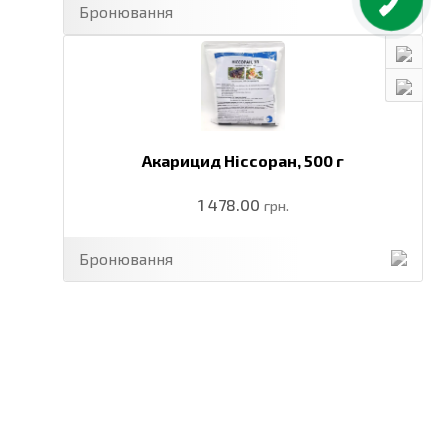
Бронювання
Акарицид Ніссоран,
500 г
1 478.00
грн.
Бронювання