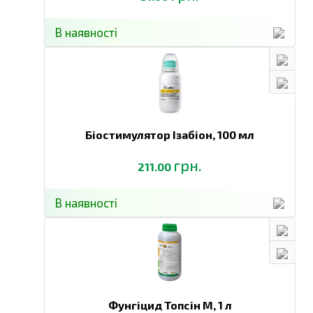
В наявності
Біостимулятор Ізабіон,
100 мл
грн.
211.00
В наявності
Фунгіцид Топсін М,
1 л