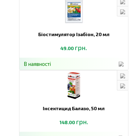
Біостимулятор Ізабіон,
20 мл
грн.
49.00
В наявності
Інсектицид Балазо,
50 мл
грн.
148.00