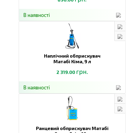
В наявності
Наплічний обприскувач
Матабі Кіма,
9 л
грн.
2 319.00
В наявності
Ранцевий обприскувач Матабі