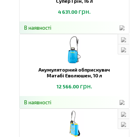
Супер Грін,
16 л
грн.
4 631.00
В наявності
Акумуляторний обприскувач
Матабі Еволюшен,
10 л
грн.
12 566.00
В наявності