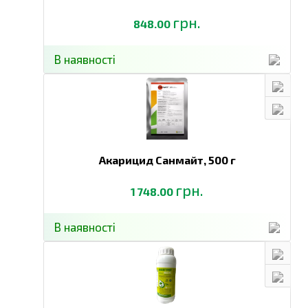
грн.
848.00
В наявності
Акарицид Санмайт,
500 г
грн.
1 748.00
В наявності