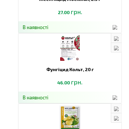
грн.
27.00
В наявності
Фунгіцид Кольт,
20 г
грн.
46.00
В наявності