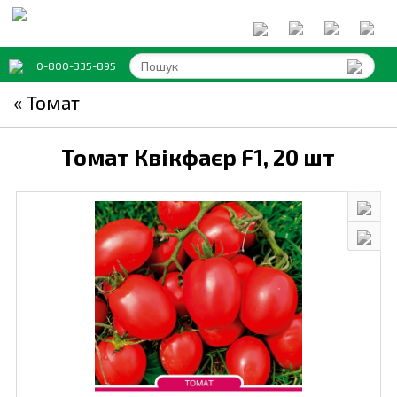
0-800-335-895
« Томат
Томат Квікфаєр F1,
20 шт