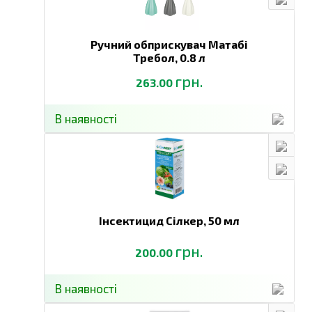
Ручний обприскувач Матабі
Требол,
0.8 л
грн.
263.00
В наявності
Інсектицид Сілкер,
50 мл
грн.
200.00
В наявності