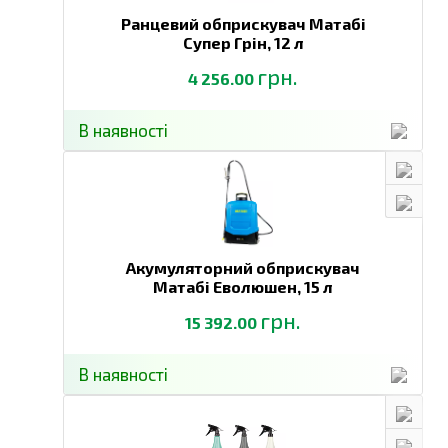
Ранцевий обприскувач Матабі
Супер Грін,
12 л
грн.
4 256.00
В наявності
Акумуляторний обприскувач
Матабі Еволюшен,
15 л
грн.
15 392.00
В наявності