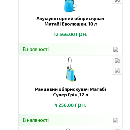
Акумуляторний обприскувач
Матабі Еволюшен,
10 л
грн.
12 566.00
В наявності
Ранцевий обприскувач Матабі
Супер Грін,
12 л
грн.
4 256.00
В наявності