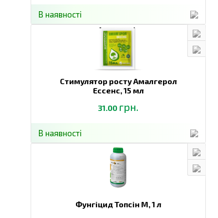
В наявності
Стимулятор росту Амалгерол
Ессенс,
15 мл
грн.
31.00
В наявності
Фунгіцид Топсін М,
1 л