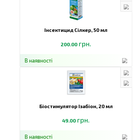
Інсектицид Сілкер,
50 мл
грн.
200.00
В наявності
Біостимулятор Ізабіон,
20 мл
грн.
49.00
В наявності