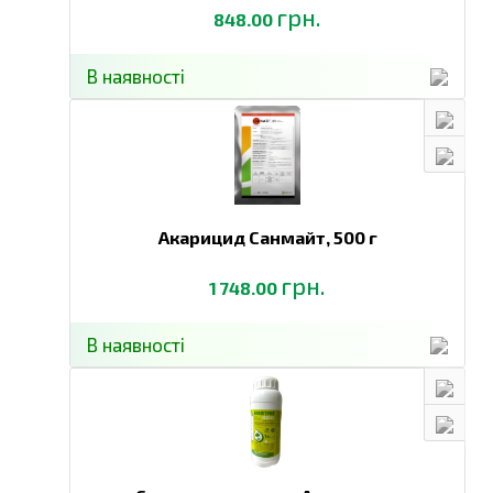
грн.
848.00
В наявності
Акарицид Санмайт,
500 г
грн.
1 748.00
В наявності