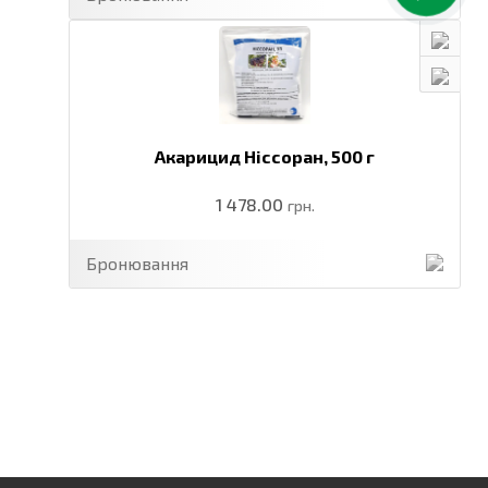
Акарицид Ніссоран,
500 г
1 478.00
грн.
Бронювання