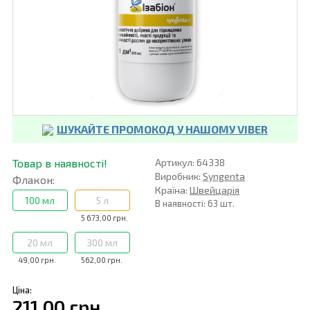
ШУКАЙТЕ ПРОМОКОД У НАШОМУ VIBER
Товар в наявності!
Артикул: 64338
Виробник:
Syngenta
Флакон:
Країна:
Швейцарія
100 мл
5 л
В наявності: 63 шт.
5 673,00 грн.
20 мл
300 мл
49,00 грн.
562,00 грн.
Ціна:
211,00 грн.