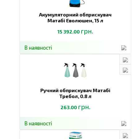
Акумуляторний обприскувач
Матабі Еволюшен,
15 л
грн.
15 392.00
В наявності
Ручний обприскувач Матабі
Требол,
0.8 л
грн.
263.00
В наявності