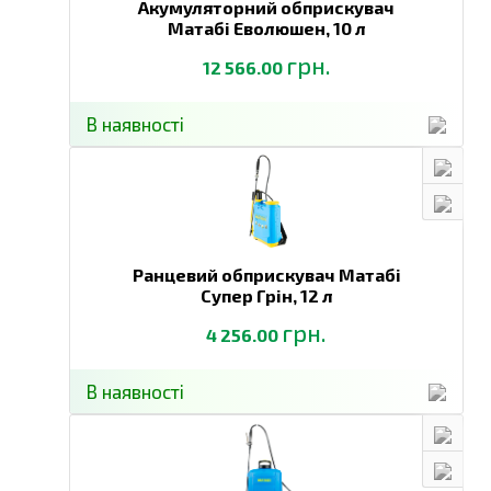
Акумуляторний обприскувач
Матабі Еволюшен,
10 л
грн.
12 566.00
В наявності
Ранцевий обприскувач Матабі
Супер Грін,
12 л
грн.
4 256.00
В наявності