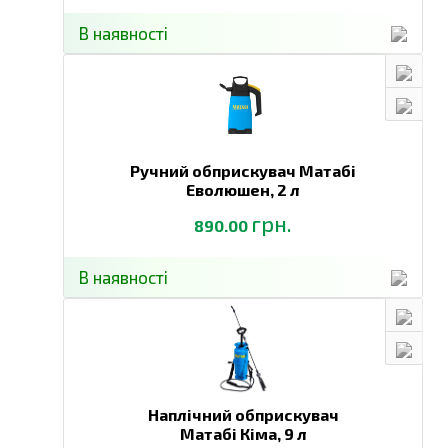
В наявності
Ручний обприскувач Матабі
Еволюшен,
2 л
грн.
890.00
В наявності
Наплічний обприскувач
Матабі Кіма,
9 л