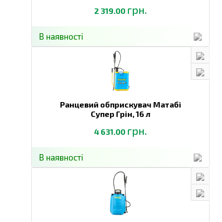
грн.
2 319.00
В наявності
Ранцевий обприскувач Матабі
Супер Грін,
16 л
грн.
4 631.00
В наявності