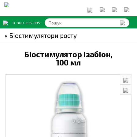
0-800-335-895
« Біостимулятори росту
Біостимулятор Ізабіон,
100 мл