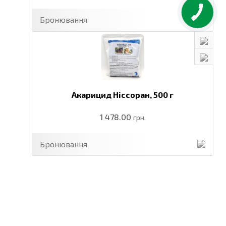
Бронювання
Акарицид Ніссоран,
500 г
1 478.00
грн.
Бронювання