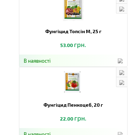
Фунгіцид Топсін М,
25 г
грн.
53.00
В наявності
Фунгіцид Пенкоцеб,
20 г
грн.
22.00
В наявності