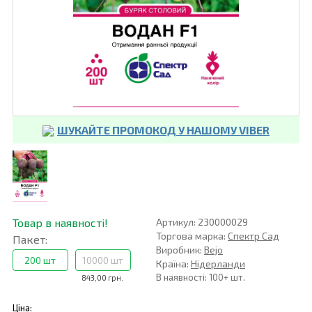
ШУКАЙТЕ ПРОМОКОД У НАШОМУ VIBER
Товар в наявності!
Артикул: 230000029
Торгова марка:
Спектр Сад
Пакет:
Виробник:
Bejo
200 шт
10000 шт
Країна:
Нідерланди
В наявності: 100+ шт.
843,00 грн.
Ціна: