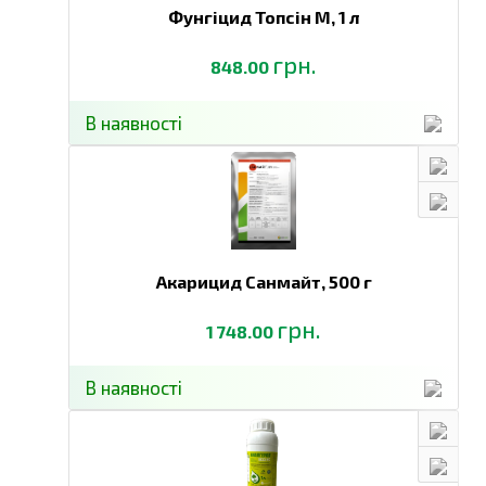
Фунгіцид Топсін М,
1 л
грн.
848.00
В наявності
Акарицид Санмайт,
500 г
грн.
1 748.00
В наявності