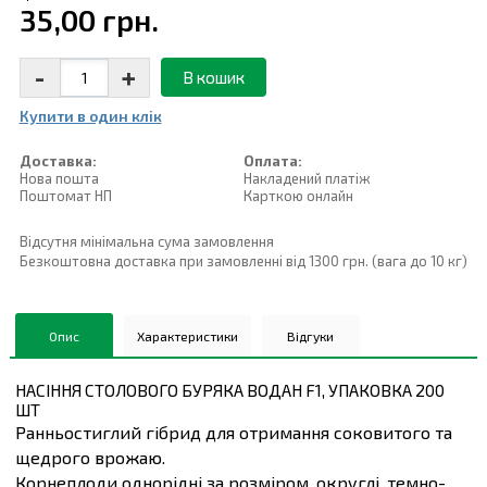
35,00 грн.
-
+
В кошик
Купити в один клiк
Доставка:
Оплата:
Нова пошта
Накладений платiж
Поштомат НП
Карткою онлайн
Відсутня мінімальна сума замовлення
Безкоштовна доставка при замовленні від 1300 грн. (вага до 10 кг)
Опис
Характеристики
Відгуки
НАСІННЯ СТОЛОВОГО БУРЯКА ВОДАН F1, УПАКОВКА 200
ШТ
Ранньостиглий гібрид для отримання соковитого та
щедрого врожаю.
Корнеплоди однорідні за розміром, округлі, темно-