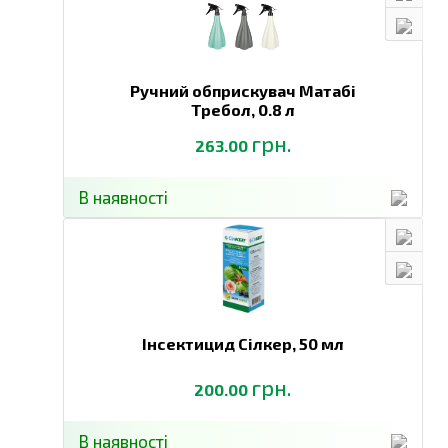
Ручний обприскувач Матабі
Требол,
0.8 л
грн.
263.00
В наявності
Інсектицид Сілкер,
50 мл
грн.
200.00
В наявності