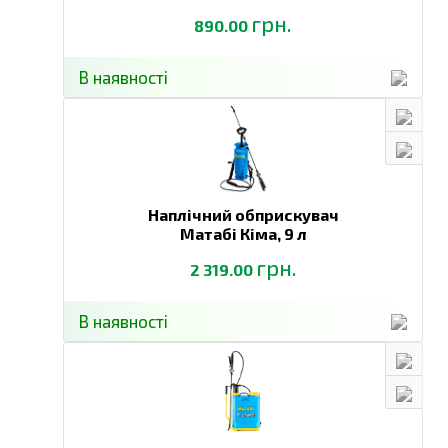
грн.
890.00
В наявності
Наплічний обприскувач
Матабі Кіма,
9 л
грн.
2 319.00
В наявності