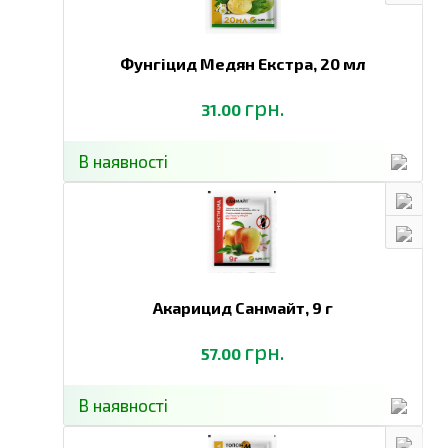
Фунгіцид Медян Екстра,
20 мл
грн.
31.00
В наявності
Акарицид Санмайт,
9 г
грн.
57.00
В наявності