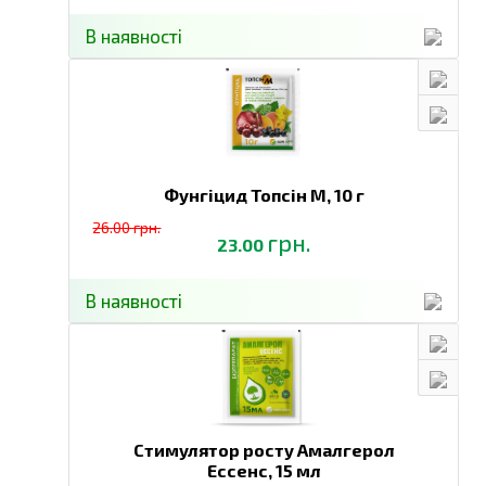
В наявності
Фунгіцид Топсін М,
10 г
26.00 грн.
грн.
23.00
В наявності
Стимулятор росту Амалгерол
Ессенс,
15 мл