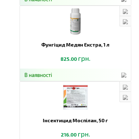
Фунгіцид Медян Екстра,
1 л
грн.
825.00
В наявності
Інсектицид Моспілан,
50 г
грн.
216.00