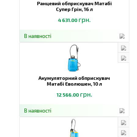
Ранцевий обприскувач Матабі
Супер Грін,
16 л
грн.
4 631.00
В наявності
Акумуляторний обприскувач
Матабі Еволюшен,
10 л
грн.
12 566.00
В наявності