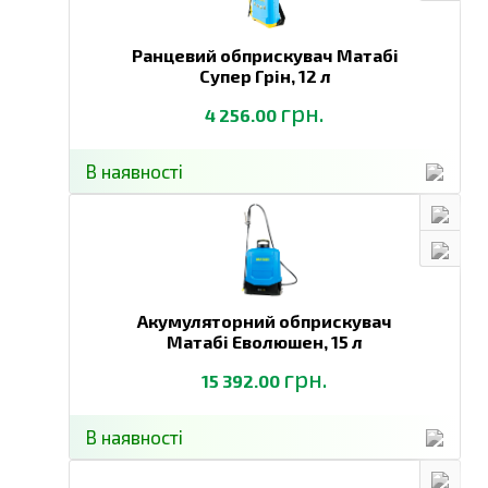
Ранцевий обприскувач Матабі
Супер Грін,
12 л
грн.
4 256.00
В наявності
Акумуляторний обприскувач
Матабі Еволюшен,
15 л
грн.
15 392.00
В наявності