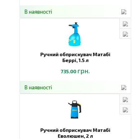
В наявності
Ручний обприскувач Матабі
Беррі,
1.5 л
грн.
735.00
В наявності
Ручний обприскувач Матабі
Еволюшен,
2 л