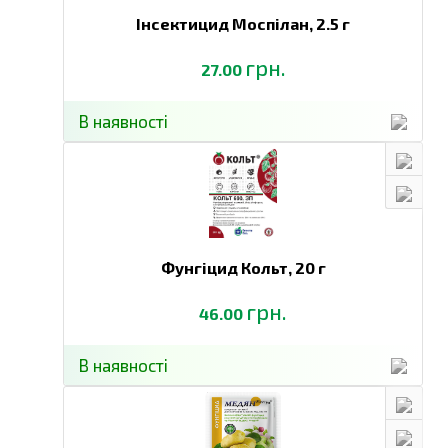
Інсектицид Моспілан,
2.5 г
грн.
27.00
В наявності
Фунгіцид Кольт,
20 г
грн.
46.00
В наявності