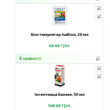
Біостимулятор Ізабіон,
20 мл
грн.
49.00
В наявності
Інсектицид Балазо,
50 мл
грн.
148.00