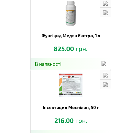
Фунгіцид Медян Екстра,
1 л
825.00
грн.
В наявності
Інсектицид Моспілан,
50 г
216.00
грн.