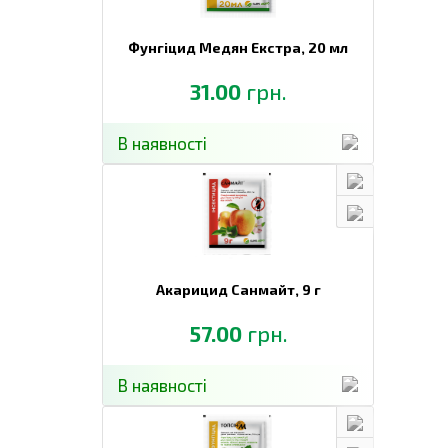
Фунгіцид Медян Екстра,
20 мл
31.00
грн.
В наявності
Акарицид Санмайт,
9 г
57.00
грн.
В наявності