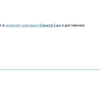
е в
інтернет-магазині
Спектр Сад
з доставкою