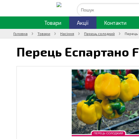
Товари
Акції
Контакти
Головна
Товари
Насіння
Перець солодкий
Перець 
Перець Еспартано F