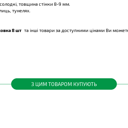
олодкі, товщина стінки 8-9 мм.
иць, тунелях.
овка 8 шт
та інші товари за доступними цінами Ви может
З ЦИМ ТОВАРОМ КУПУЮТЬ