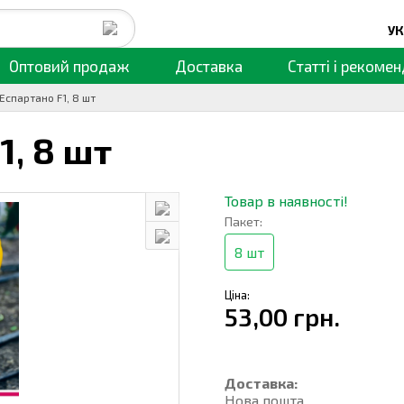
УК
Оптовий продаж
Доставка
Статті
і рекомен
Еспартано F1, 8 шт
1,
8 шт
Товар в наявності!
Пакет:
8 шт
Ціна:
53,00 грн.
Доставка:
Нова пошта