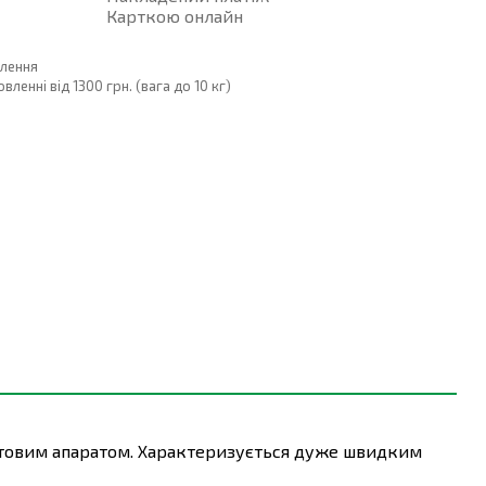
Карткою онлайн
влення
енні від 1300 грн. (вага до 10 кг)
стовим апаратом. Характеризується дуже швидким