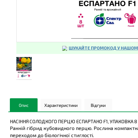
ШУКАЙТЕ ПРОМОКОД У НАШОМУ
Опис
Характеристики
Відгуки
НАСІННЯ СОЛОДКОГО ПЕРЦЮ ЕСПАРТАНО F1, УПАКОВКА 8
Ранній гібрид кубовидного перцю. Рослина компакт
переходом до біологічної стиглості.