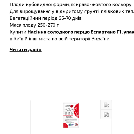
Плоди кубовидної форми, яскраво-жовтого кольору, с
Для вирощування у відкритому ґрунті, плівкових тепл
Вегетаційний період 65-70 днів.
Маса плоду 250-270 г
Купити
Насіння солодкого перцю Еспартано F1, упак
в Київ й інші міста по всій території України.
Читати далі »