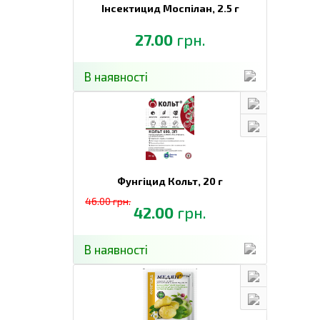
Інсектицид Моспілан,
2.5 г
27.00
грн.
В наявності
Фунгіцид Кольт,
20 г
46.00 грн.
42.00
грн.
В наявності