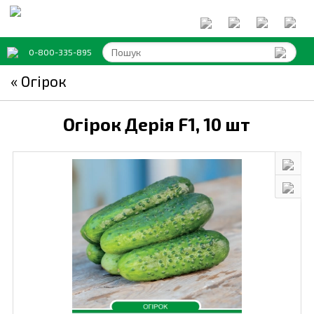
0-800-335-895
« Огірок
Огірок Дерія F1,
10 шт