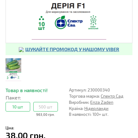
ШУКАЙТЕ ПРОМОКОД У НАШОМУ VIBER
Товар в наявності!
Артикул: 230000340
Торгова марка:
Спектр Сад
Пакет:
Виробник:
Enza Zaden
10 шт
500 шт
Країна:
Нідерланди
В наявності: 100+ шт.
963,00 грн.
Ціна:
38,00 грн.