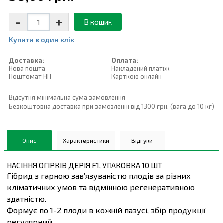
-
+
В кошик
Купити в один клiк
Доставка:
Оплата:
Нова пошта
Накладений платiж
Поштомат НП
Карткою онлайн
Відсутня мінімальна сума замовлення
Безкоштовна доставка при замовленні від 1300 грн. (вага до 10 кг)
Опис
Характеристики
Відгуки
НАСІННЯ ОГІРКІВ ДЕРІЯ F1, УПАКОВКА 10 ШТ
Гібрид з гарною зав’язуваністю плодів за різних
кліматичних умов та відмінною регенеративною
здатністю.
Формує по 1-2 плоди в кожній пазусі, збір продукції
регулярний.