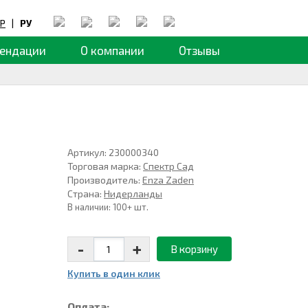
Р
|
РУ
ендации
О компании
Отзывы
Артикул: 230000340
Торговая марка:
Спектр Сад
Производитель:
Enza Zaden
Страна:
Нидерланды
В наличии: 100+ шт.
-
+
В корзину
Купить в один клик
Оплата: