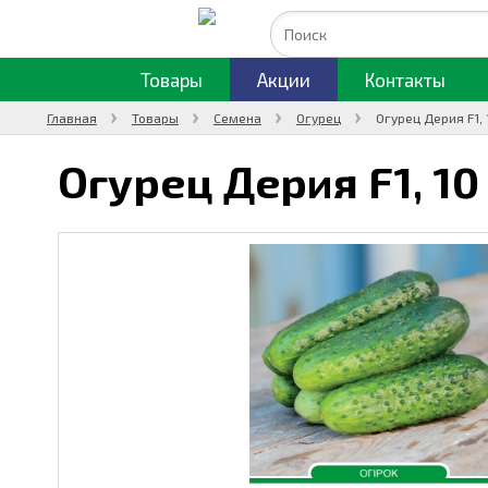
Товары
Акции
Контакты
Главная
Товары
Семена
Огурец
Огурец Дерия F1, 
Огурец Дерия F1,
10