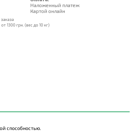
Наложенный платеж
Картой онлайн
 заказа
т 1300 грн. (вес до 10 кг)
ой способностью.