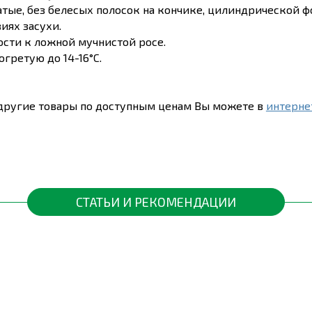
тые, без белесых полосок на кончике, цилиндрической фо
иях засухи.
сти к ложной мучнистой росе.
гретую до 14-16°C.
ругие товары по доступным ценам Вы можете в
интерне
СТАТЬИ И РЕКОМЕНДАЦИИ