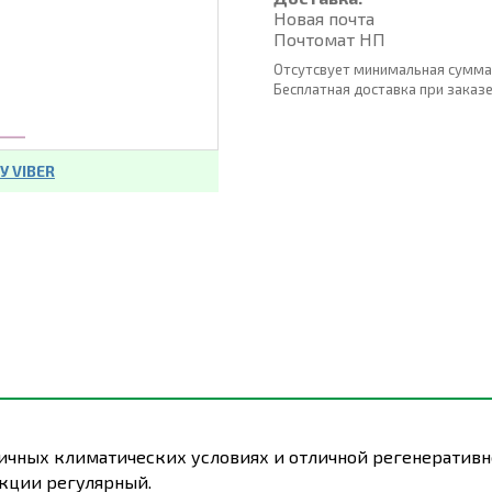
Новая почта
Почтомат НП
Отсутсвует минимальная сумма
Бесплатная доставка при заказе о
 VIBER
ичных климатических условиях и отличной регенеративн
укции регулярный.