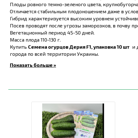
Плоды ровного темно-зеленого цвета, крупнобугорча
Отличается стабильным плодоношением даже в услов
Гибрид характеризуется высоким уровнем устойчиво
Посев проводят после угрозы заморозков, в почву про
Вегетационный период 45-50 дней.
Масса плода 110-130 г.
Купить
Семена огурцов Дерия F1, упаковка 10 шт
и д
города по всей территории Украины.
Показать больше »