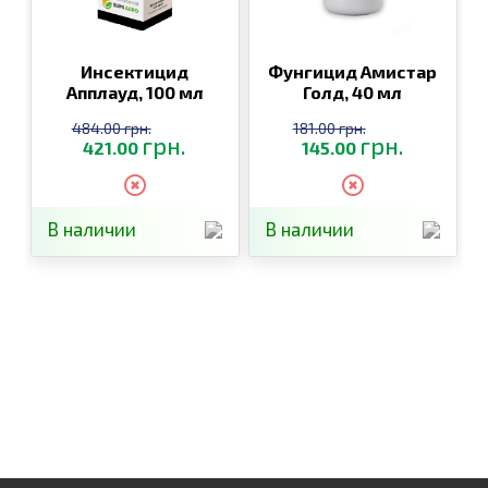
Инсектицид
Фунгицид Амистар
Апплауд,
100 мл
Голд,
40 мл
484.00 грн.
181.00 грн.
грн.
грн.
421.00
145.00
В наличии
В наличии