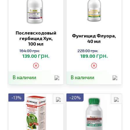
Послевсходовый
Фунгицид Флуора,
гербицид Хук,
40 мл
100 мл
164.00 грн.
228.00 грн.
грн.
грн.
139.00
189.00
В наличии
В наличии
-13%
-20%