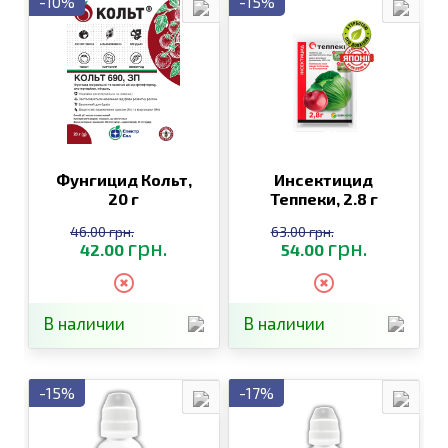
-10%
-15%
Фунгицид Кольт,
Инсектицид
20 г
Теппеки,
2.8 г
46.00 грн.
63.00 грн.
грн.
грн.
42.00
54.00
В наличии
В наличии
-15%
-17%