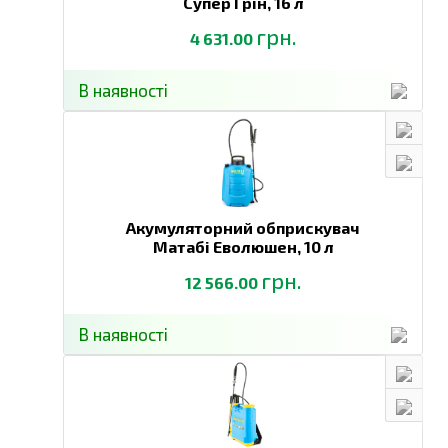
Супер Грін,
16 л
грн.
4 631.00
В наявності
Акумуляторний обприскувач
Матабі Еволюшен,
10 л
грн.
12 566.00
В наявності