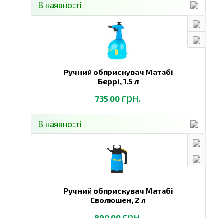
В наявності
Ручний обприскувач Матабі
Беррі,
1.5 л
грн.
735.00
В наявності
Ручний обприскувач Матабі
Еволюшен,
2 л
грн.
890.00