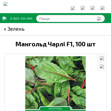
0-800-335-895
« Зелень
Мангольд Чарлі F1,
100 шт