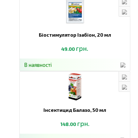
Біостимулятор Ізабіон,
20 мл
грн.
49.00
В наявності
Інсектицид Балазо,
50 мл
грн.
148.00