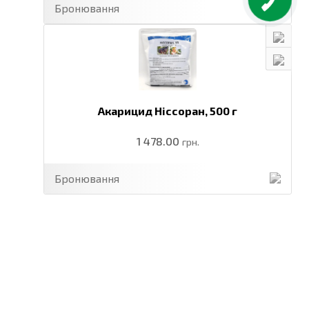
Бронювання
Акарицид Ніссоран,
500 г
1 478.00
грн.
Бронювання