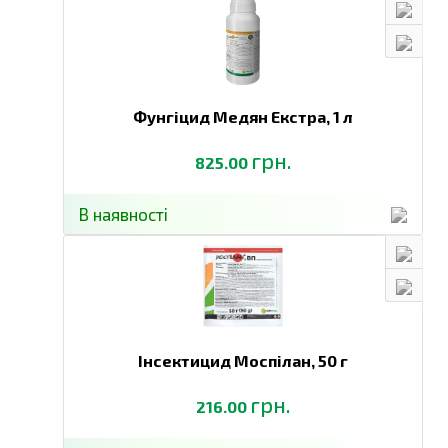
Фунгіцид Медян Екстра,
1 л
грн.
825.00
В наявності
Інсектицид Моспілан,
50 г
грн.
216.00