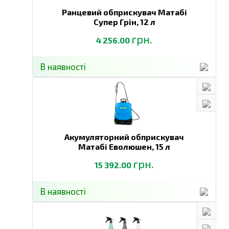
Ранцевий обприскувач Матабі
Супер Грін,
12 л
грн.
4 256.00
В наявності
Акумуляторний обприскувач
Матабі Еволюшен,
15 л
грн.
15 392.00
В наявності