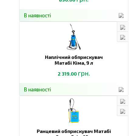
В наявності
Наплічний обприскувач
Матабі Кіма,
9 л
грн.
2 319.00
В наявності
Ранцевий обприскувач Матабі