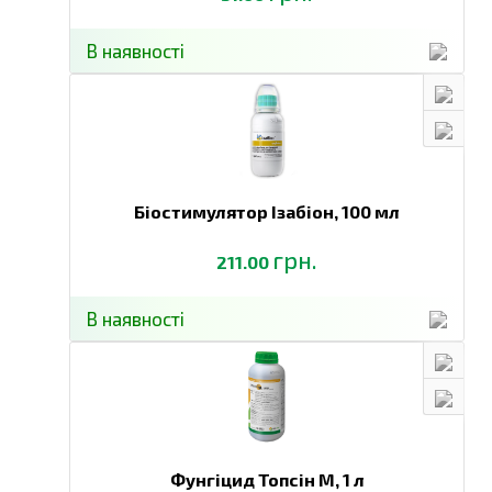
В наявності
Біостимулятор Ізабіон,
100 мл
грн.
211.00
В наявності
Фунгіцид Топсін М,
1 л