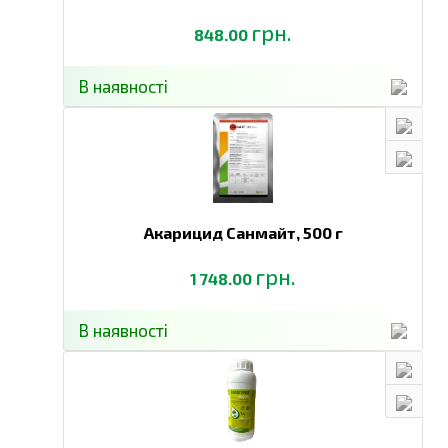
грн.
848.00
В наявності
Акарицид Санмайт,
500 г
грн.
1 748.00
В наявності