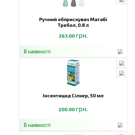
Ручний обприскувач Матабі
Требол,
0.8 л
грн.
263.00
В наявності
Інсектицид Сілкер,
50 мл
грн.
200.00
В наявності