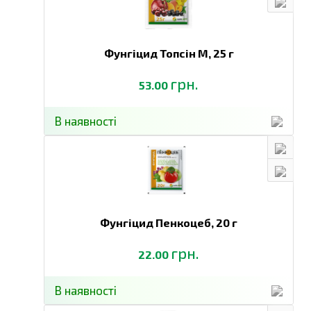
Фунгіцид Топсін М,
25 г
грн.
53.00
В наявності
Фунгіцид Пенкоцеб,
20 г
грн.
22.00
В наявності