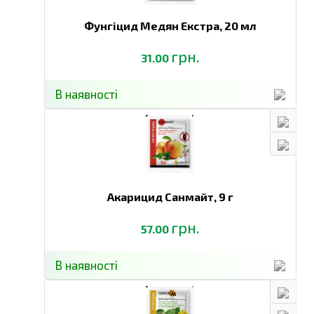
Фунгіцид Медян Екстра,
20 мл
грн.
31.00
В наявності
Акарицид Санмайт,
9 г
грн.
57.00
В наявності