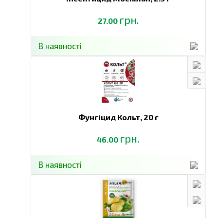
грн.
27.00
В наявності
Фунгіцид Кольт,
20 г
грн.
46.00
В наявності