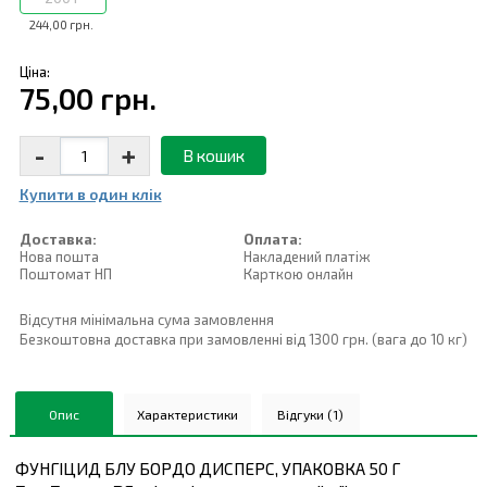
244,00 грн.
Ціна:
75,00 грн.
-
+
В кошик
Купити в один клiк
Доставка:
Оплата:
Нова пошта
Накладений платiж
Поштомат НП
Карткою онлайн
Відсутня мінімальна сума замовлення
Безкоштовна доставка при замовленні від 1300 грн. (вага до 10 кг)
Опис
Характеристики
Відгуки (1)
ФУНГІЦИД БЛУ БОРДО ДИСПЕРС, УПАКОВКА 50 Г