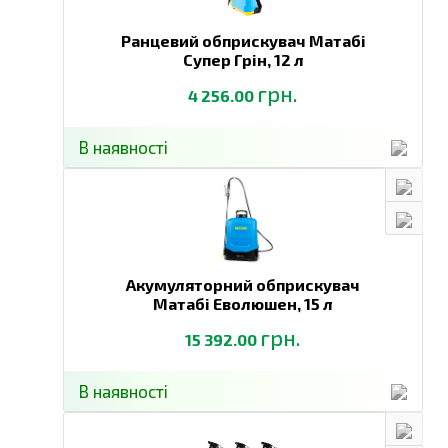
Ранцевий обприскувач Матабі
Супер Грін,
12 л
грн.
4 256.00
В наявності
Акумуляторний обприскувач
Матабі Еволюшен,
15 л
грн.
15 392.00
В наявності