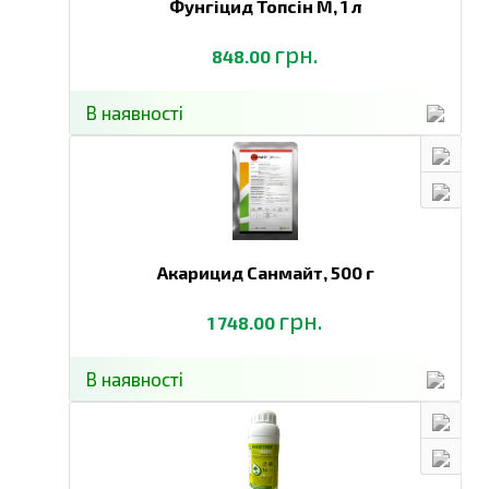
Фунгіцид Топсін М,
1 л
грн.
848.00
В наявності
Акарицид Санмайт,
500 г
грн.
1 748.00
В наявності