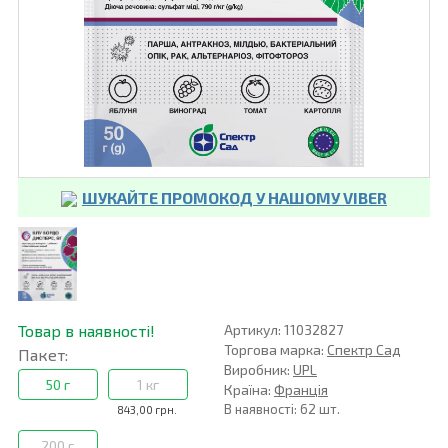
ШУКАЙТЕ ПРОМОКОД У НАШОМУ VIBER
Товар в наявності!
Артикул: 11032827
Торгова марка:
Спектр Сад
Пакет:
Виробник:
UPL
50 г
1 кг
Країна:
Франція
В наявності: 62 шт.
843,00 грн.
200 г