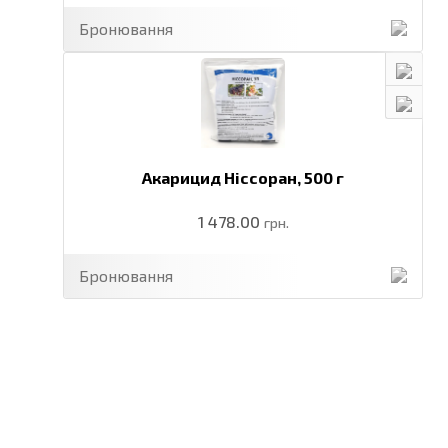
Бронювання
Акарицид Ніссоран,
500 г
1 478.00
грн.
Бронювання