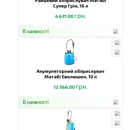
Ранцевий обприскувач Матабі
Супер Грін,
16 л
грн.
4 631.00
В наявності
Акумуляторний обприскувач
Матабі Еволюшен,
10 л
грн.
12 566.00
В наявності