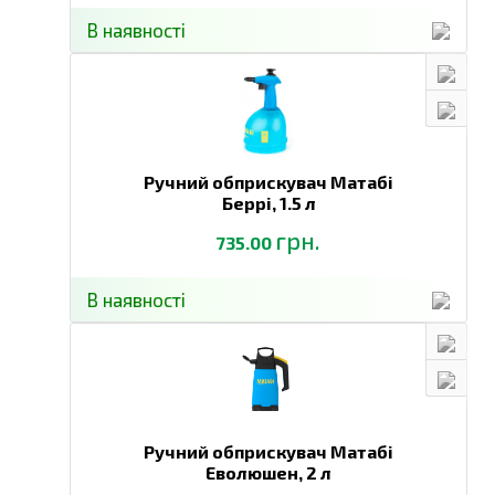
В наявності
Ручний обприскувач Матабі
Беррі,
1.5 л
грн.
735.00
В наявності
Ручний обприскувач Матабі
Еволюшен,
2 л