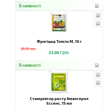
В наявності
Фунгіцид Топсін М,
10 г
26.00 грн.
грн.
23.00
В наявності
Стимулятор росту Амалгерол
Ессенс,
15 мл