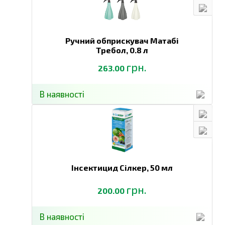
Ручний обприскувач Матабі
Требол,
0.8 л
грн.
263.00
В наявності
Інсектицид Сілкер,
50 мл
грн.
200.00
В наявності