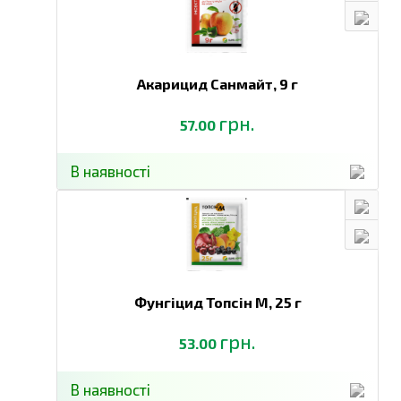
Акарицид Санмайт,
9 г
грн.
57.00
В наявності
Фунгіцид Топсін М,
25 г
грн.
53.00
В наявності