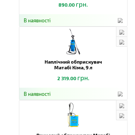
грн.
890.00
В наявності
Наплічний обприскувач
Матабі Кіма,
9 л
грн.
2 319.00
В наявності