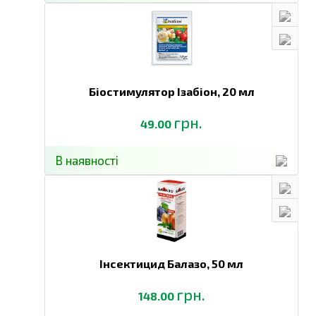
Біостимулятор Ізабіон,
20 мл
грн.
49.00
В наявності
Інсектицид Балазо,
50 мл
грн.
148.00