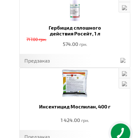
Гербицид сплошного
действия Росейт,
1 л
717.00 грн.
574.00
грн.
Предзаказ
Инсектицид Моспилан,
400 г
1 424.00
грн.
Предзаказ