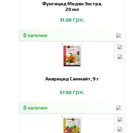
Фунгицид Медян Экстра,
20 мл
грн.
31.00
В наличии
Акарицид Санмайт,
9 г
грн.
57.00
В наличии