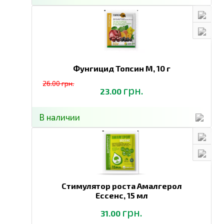
Фунгицид Топсин М,
10 г
26.00 грн.
грн.
23.00
В наличии
Стимулятор роста Амалгерол
Ессенс,
15 мл
грн.
31.00