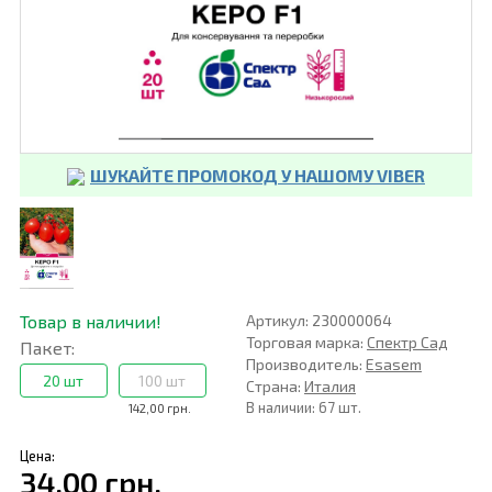
ШУКАЙТЕ ПРОМОКОД У НАШОМУ VIBER
Товар в наличии!
Артикул: 230000064
Торговая марка:
Спектр Сад
Пакет:
Производитель:
Esasem
20 шт
100 шт
Страна:
Италия
В наличии: 67 шт.
142,00 грн.
Цена:
34,00 грн.