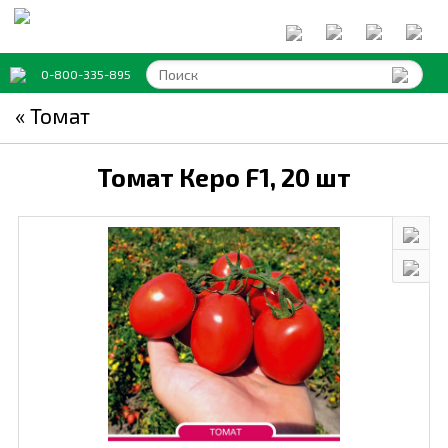
0-800-335-895
« Томат
Томат Керо F1,
20 шт