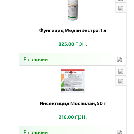
Фунгицид Медян Экстра,
1 л
грн.
825.00
В наличии
Инсектицид Моспилан,
50 г
грн.
216.00
В наличии