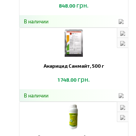
грн.
848.00
В наличии
Акарицид Санмайт,
500 г
грн.
1 748.00
В наличии