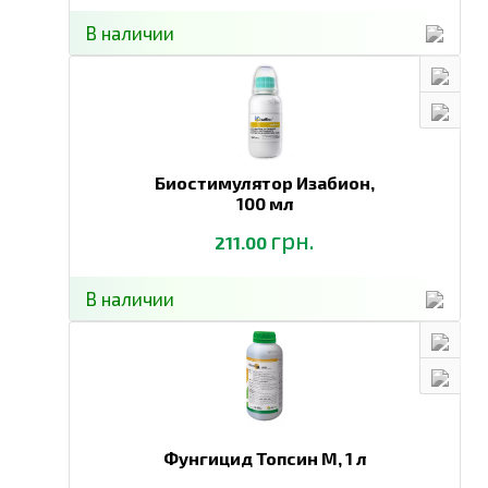
В наличии
Биостимулятор Изабион,
100 мл
грн.
211.00
В наличии
Фунгицид Топсин М,
1 л