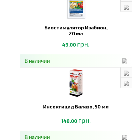
Биостимулятор Изабион,
20 мл
грн.
49.00
В наличии
Инсектицид Балазо,
50 мл
грн.
148.00
В наличии