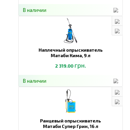
В наличии
Наплечный опрыскиватель
Матаби Кима,
9 л
грн.
2 319.00
В наличии
Ранцевый опрыскиватель
Матаби Супер Грин,
16 л