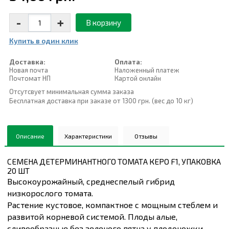
-
+
В корзину
Купить в один клик
Доставка:
Оплата:
Новая почта
Наложенный платеж
Почтомат НП
Картой онлайн
Отсутсвует минимальная сумма заказа
Бесплатная доставка при заказе от 1300 грн. (вес до 10 кг)
Описание
Характеристики
Отзывы
СЕМЕНА ДЕТЕРМИНАНТНОГО ТОМАТА КЕРО F1, УПАКОВКА
20 ШТ
Высокоурожайный, среднеспелый гибрид
низкорослого томата.
Растение кустовое, компактное с мощным стеблем и
развитой корневой системой. Плоды алые,
сливообразные без зеленого пятна у плодоножки.