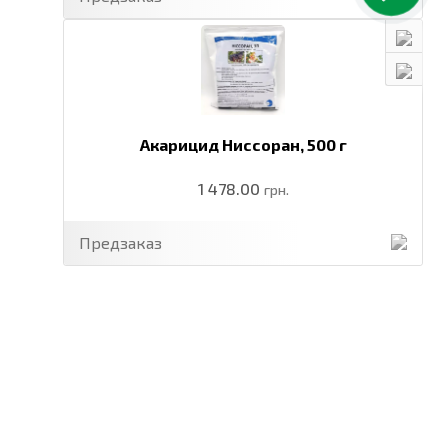
Акарицид Ниссоран,
500 г
1 478.00
грн.
Предзаказ