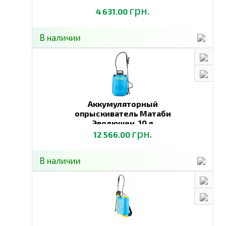
грн.
4 631.00
В наличии
Аккумуляторный
опрыскиватель Матаби
Эволюшен,
10 л
грн.
12 566.00
В наличии