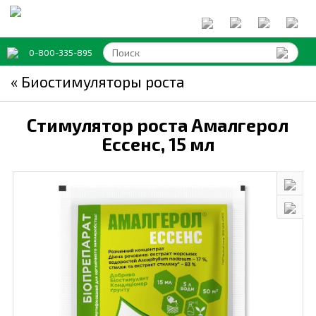
0-800-335-895
« Биостимуляторы роста
Стимулятор роста Амалгерол
Ессенс,
15 мл