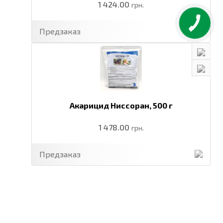
1 424.00
грн.
Предзаказ
Акарицид Ниссоран,
500 г
1 478.00
грн.
Предзаказ