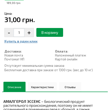
189,00 грн.
Цена:
31,00 грн.
-
+
В корзину
Купить в один клик
Доставка:
Оплата:
Новая почта
Наложенный платеж
Почтомат НП
Картой онлайн
Отсутсвует минимальная сумма заказа
Бесплатная доставка при заказе от 1300 грн. (вес до 10 кг)
Описание
Характеристики
Отзывы
АМАЛГЕРОЛ ЭССЕНС
– биологический продукт
растительного происхождения, поэтому он не имеет
ограничений в применении перед уборкой, а также