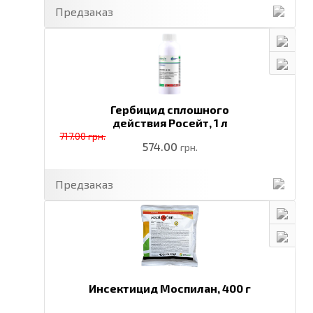
Предзаказ
Гербицид сплошного
действия Росейт,
1 л
717.00 грн.
574.00
грн.
Предзаказ
Инсектицид Моспилан,
400 г