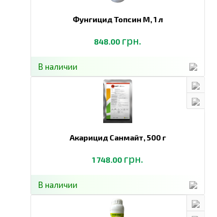
Фунгицид Топсин М,
1 л
грн.
848.00
В наличии
Акарицид Санмайт,
500 г
грн.
1 748.00
В наличии