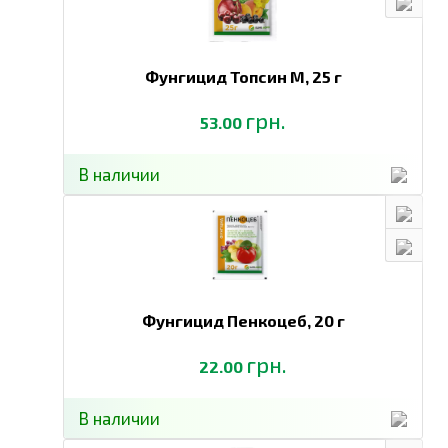
Фунгицид Топсин М,
25 г
грн.
53.00
В наличии
Фунгицид Пенкоцеб,
20 г
грн.
22.00
В наличии