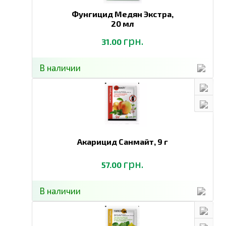
Фунгицид Медян Экстра,
20 мл
грн.
31.00
В наличии
Акарицид Санмайт,
9 г
грн.
57.00
В наличии