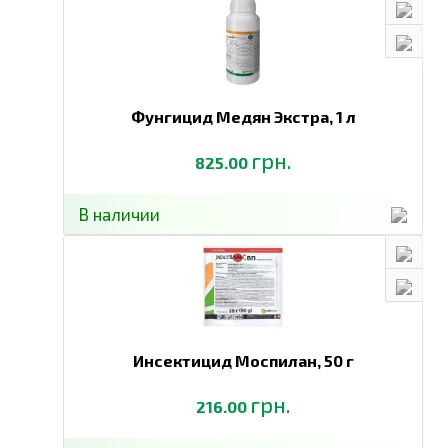
Фунгицид Медян Экстра,
1 л
грн.
825.00
В наличии
Инсектицид Моспилан,
50 г
грн.
216.00