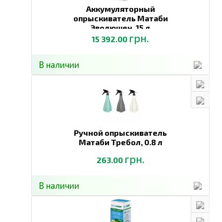
Аккумуляторный
опрыскиватель Матаби
Эволюшен,
15 л
грн.
15 392.00
В наличии
Ручной опрыскиватель
Матаби Требол,
0.8 л
грн.
263.00
В наличии