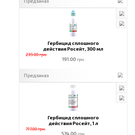
Предзаказ
Гербицид сплошного
действия Росейт,
300 мл
239.00 грн.
191.00
грн.
Предзаказ
Гербицид сплошного
действия Росейт,
1 л
717.00 грн.
574.00
грн.