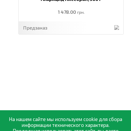
1 478.00
грн.
Предзаказ
На нашем сайте мы используем cookie для сбора
информации технического характера.
Продолжая использовать этот сайт, вы даете