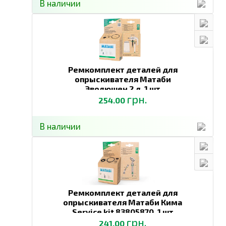
В наличии
Ремкомплект деталей для
опрыскивателя Матаби
Эволюшен 2 л,
1 шт
грн.
254.00
В наличии
Ремкомплект деталей для
опрыскивателя Матаби Кима
Service kit 83805870,
1 шт
грн.
241.00