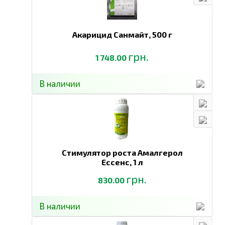
Акарицид Санмайт,
500 г
грн.
1 748.00
В наличии
Стимулятор роста Амалгерол
Ессенс,
1 л
грн.
830.00
В наличии