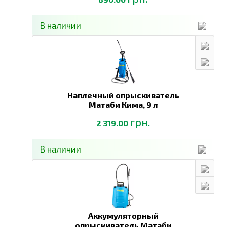
В наличии
Наплечный опрыскиватель
Матаби Кима,
9 л
грн.
2 319.00
В наличии
Аккумуляторный
опрыскиватель Матаби