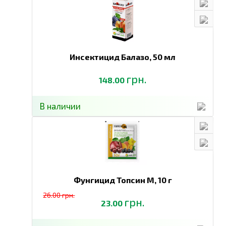
Инсектицид Балазо,
50 мл
грн.
148.00
В наличии
Фунгицид Топсин М,
10 г
26.00 грн.
грн.
23.00