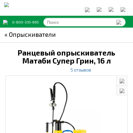
0-800-335-895
« Опрыскиватели
Ранцевый опрыскиватель
Матаби Супер Грин,
16 л
5 отзывов