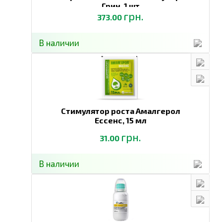
Грин,
1 шт
грн.
373.00
В наличии
Стимулятор роста Амалгерол
Ессенс,
15 мл
грн.
31.00
В наличии