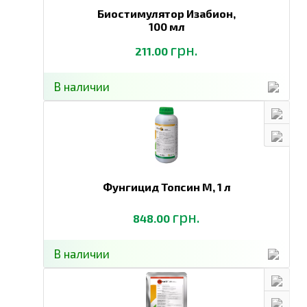
Биостимулятор Изабион,
100 мл
грн.
211.00
В наличии
Фунгицид Топсин М,
1 л
грн.
848.00
В наличии