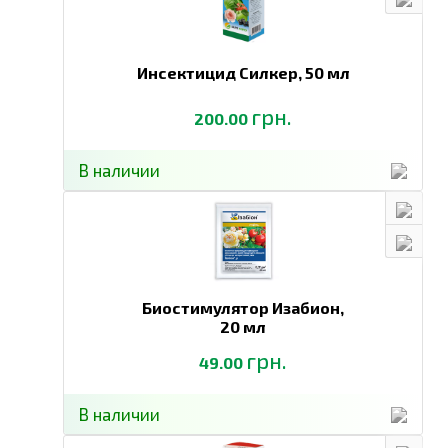
Инсектицид Силкер,
50 мл
грн.
200.00
В наличии
Биостимулятор Изабион,
20 мл
грн.
49.00
В наличии