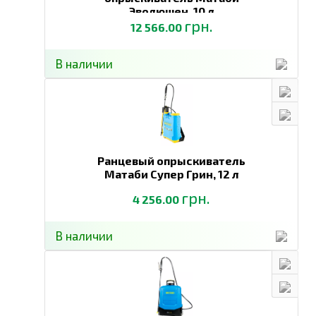
Эволюшен,
10 л
грн.
12 566.00
В наличии
Ранцевый опрыскиватель
Матаби Супер Грин,
12 л
грн.
4 256.00
В наличии