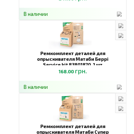
В наличии
Ремкомплект деталей для
опрыскивателя Матаби Беррі
Service kit 83801870,
1 шт
грн.
168.00
В наличии
Ремкомплект деталей для
опрыскивателя Матаби Супер