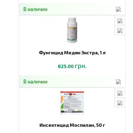
В наличии
Фунгицид Медян Экстра,
1 л
грн.
825.00
В наличии
Инсектицид Моспилан,
50 г