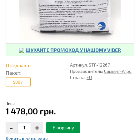
ШУКАЙТЕ ПРОМОКОД У НАШОМУ VIBER
Предзаказ
Артикул: STF-12267
Производитель:
Саммит-Агро
Пакет:
Страна:
EU
500 г
Цена:
1 478,00 грн.
-
+
В корзину
Купить в один клик