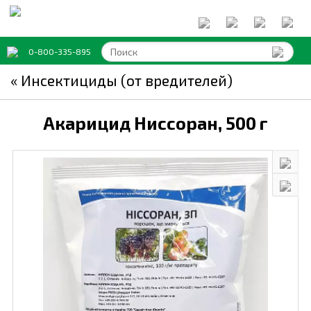
0-800-335-895
« Инсектициды (от вредителей)
Акарицид Ниссоран,
500 г