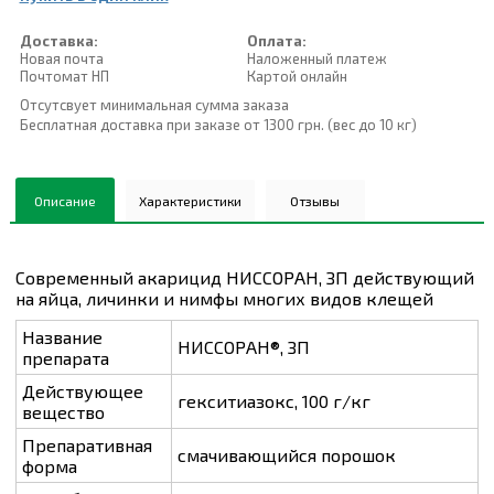
Доставка:
Оплата:
Новая почта
Наложенный платеж
Почтомат НП
Картой онлайн
Отсутсвует минимальная сумма заказа
Бесплатная доставка при заказе от 1300 грн. (вес до 10 кг)
Описание
Характеристики
Отзывы
Современный акарицид НИССОРАН, ЗП действующий
на яйца, личинки и нимфы многих видов клещей
Название
НИССОРАН®, ЗП
препарата
Действующее
гекситиазокс, 100 г/кг
вещество
Препаративная
смачивающийся порошок
форма