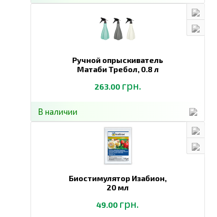
Ручной опрыскиватель
Матаби Требол,
0.8 л
грн.
263.00
В наличии
Биостимулятор Изабион,
20 мл
грн.
49.00