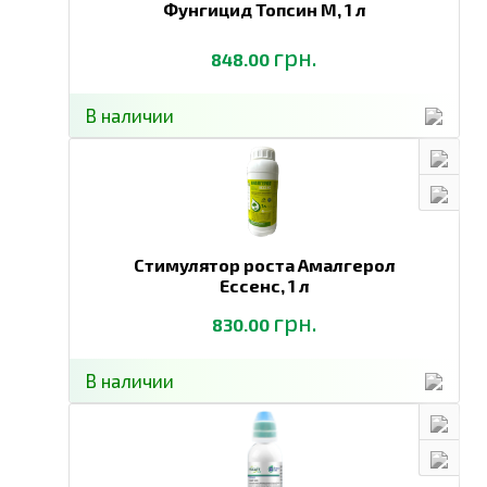
Фунгицид Топсин М,
1 л
грн.
848.00
В наличии
Стимулятор роста Амалгерол
Ессенс,
1 л
грн.
830.00
В наличии