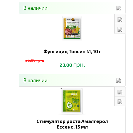
В наличии
Фунгицид Топсин М,
10 г
26.00 грн.
грн.
23.00
В наличии
Стимулятор роста Амалгерол
Ессенс,
15 мл