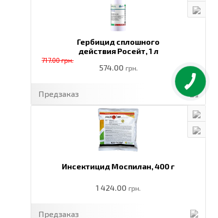
Гербицид сплошного
действия Росейт,
1 л
717.00 грн.
574.00
грн.
Предзаказ
Инсектицид Моспилан,
400 г
1 424.00
грн.
Предзаказ