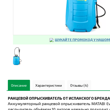
ШУКАЙТЕ ПРОМОКОД У НАШОМУ
Описание
Характеристики
Отзывы (4)
РАНЦЕВОЙ ОПРЫСКИВАТЕЛЬ ОТ ИСПАНСКОГО БРЕНДА
Аккумуляторный ранцевой опрыскиватель MATABI Evol
распылитель объёмом 10 литров идеально подходит 