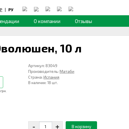
Р
|
РУ
ендации
О компании
Отзывы
Эволюшен,
10 л
Артикул: 83049
Производитель:
Матаби
Страна:
Испания
В наличии: 18 шт.
 грн.
-
+
В корзину