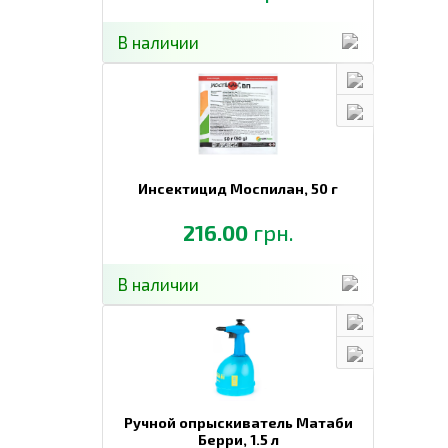
В наличии
Инсектицид Моспилан,
50 г
216.00
грн.
В наличии
Ручной опрыскиватель Матаби
Берри,
1.5 л