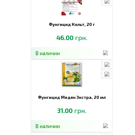
Фунгицид Кольт,
20 г
46.00
грн.
В наличии
Фунгицид Медян Экстра,
20 мл
31.00
грн.
В наличии