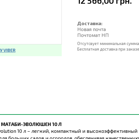
12 566,00 грн.
Доставка:
Новая почта
Почтомат НП
Отсутсвует минимальная сумма
Бесплатная доставка при заказе о
 VIBER
 МАТАБИ-ЭВОЛЮШЕН 10 Л
ution 10 л – легкий, компактный и высокоэффективный и
для больших садов и огородов, обеспечивая качественн