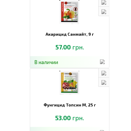
Акарицид Санмайт,
9 г
57.00
грн.
В наличии
Фунгицид Топсин М,
25 г
53.00
грн.