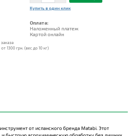
Купить в один клик
Оплата:
Наложенный платеж
Картой онлайн
 заказа
т 1300 грн. (вес до 10 кг)
нструмент от испанского бренда Matabi. Этот
ую и быструю агрохимическую обработку без лишних