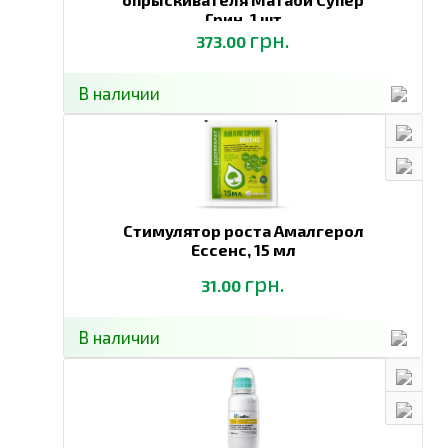
Грин,
1 шт
грн.
373.00
В наличии
Стимулятор роста Амалгерол
Ессенс,
15 мл
грн.
31.00
В наличии