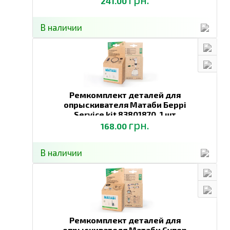
241.00
В наличии
Ремкомплект деталей для
опрыскивателя Матаби Беррі
Service kit 83801870,
1 шт
грн.
168.00
В наличии
Ремкомплект деталей для
опрыскивателя Матаби Супер