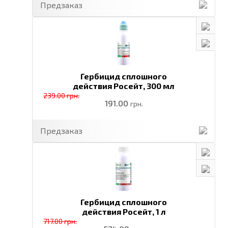
Предзаказ
Гербицид сплошного
действия Росейт,
300 мл
239.00 грн.
191.00
грн.
Предзаказ
Гербицид сплошного
действия Росейт,
1 л
717.00 грн.