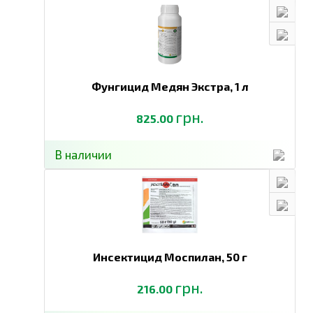
Фунгицид Медян Экстра,
1 л
грн.
825.00
В наличии
Инсектицид Моспилан,
50 г
грн.
216.00