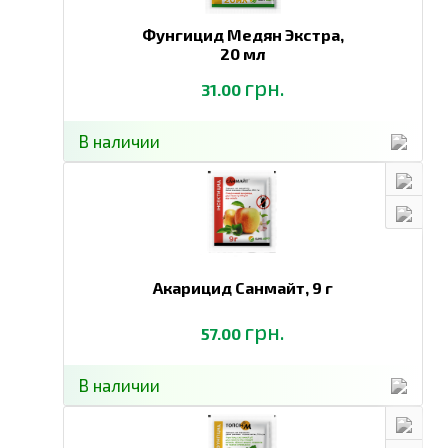
Фунгицид Медян Экстра,
20 мл
грн.
31.00
В наличии
Акарицид Санмайт,
9 г
грн.
57.00
В наличии