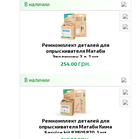
В наличии
Ремкомплект деталей для
опрыскивателя Матаби
Эволюшен 2 л,
1 шт
грн.
254.00
В наличии
Ремкомплект деталей для
опрыскивателя Матаби Кима
Service kit 83805870,
1 шт
грн.