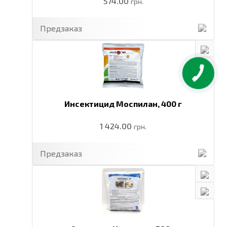
574.00
грн.
Предзаказ
Инсектицид Моспилан,
400 г
1 424.00
грн.
Предзаказ