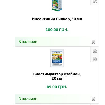
Инсектицид Силкер,
50 мл
грн.
200.00
В наличии
Биостимулятор Изабион,
20 мл
грн.
49.00
В наличии