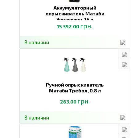
Аккумуляторный
опрыскиватель Матаби
Эволюшен,
15 л
грн.
15 392.00
В наличии
Ручной опрыскиватель
Матаби Требол,
0.8 л
грн.
263.00
В наличии