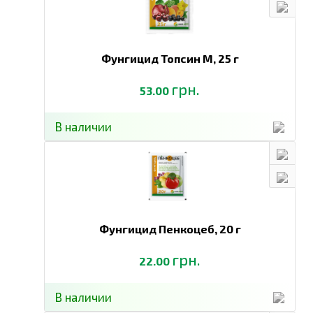
Фунгицид Топсин М,
25 г
грн.
53.00
В наличии
Фунгицид Пенкоцеб,
20 г
грн.
22.00
В наличии