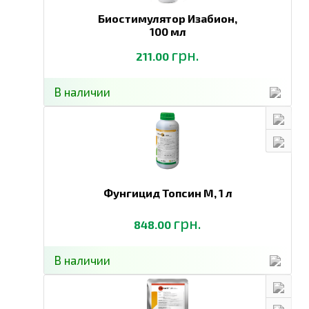
Биостимулятор Изабион,
100 мл
грн.
211.00
В наличии
Фунгицид Топсин М,
1 л
грн.
848.00
В наличии