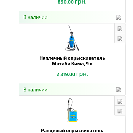
грн.
890.00
В наличии
Наплечный опрыскиватель
Матаби Кима,
9 л
грн.
2 319.00
В наличии
Ранцевый опрыскиватель