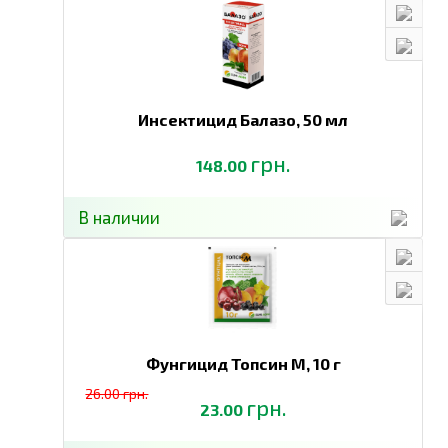
Инсектицид Балазо,
50 мл
грн.
148.00
В наличии
Фунгицид Топсин М,
10 г
26.00 грн.
грн.
23.00