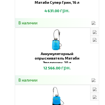
Матаби Супер Грин,
16 л
грн.
4 631.00
В наличии
Аккумуляторный
опрыскиватель Матаби
Эволюшен,
10 л
грн.
12 566.00
В наличии