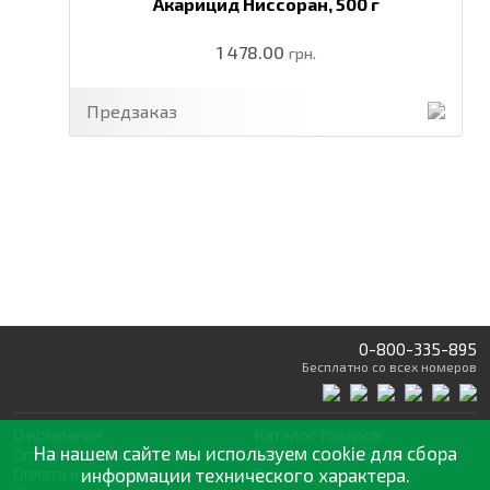
Акарицид Ниссоран,
500 г
1 478.00
грн.
Предзаказ
0-800-335-895
Бесплатно
со всех номеров
О компании
Каталог товаров
На нашем сайте мы используем cookie для сбора
Оптовая продажа
Статьи
и рекомендации
Оплата и доставка
информации технического характера.
Отзывы