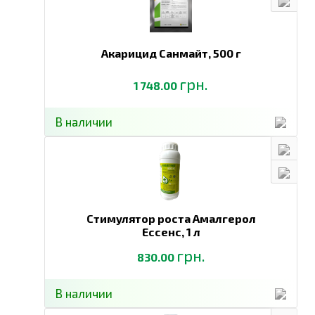
Акарицид Санмайт,
500 г
грн.
1 748.00
В наличии
Стимулятор роста Амалгерол
Ессенс,
1 л
грн.
830.00
В наличии