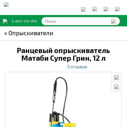
0-800-335-895
« Опрыскиватели
Ранцевый опрыскиватель
Матаби Супер Грин,
12 л
5 отзывов