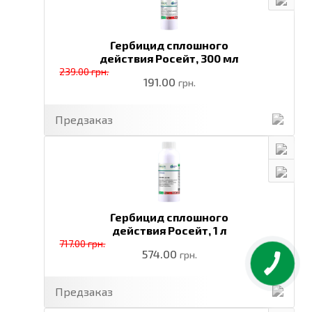
Гербицид сплошного
действия Росейт,
300 мл
239.00 грн.
191.00
грн.
Предзаказ
Гербицид сплошного
действия Росейт,
1 л
717.00 грн.
574.00
грн.
Предзаказ