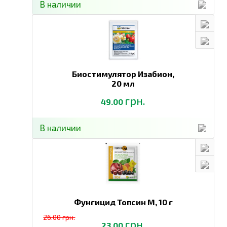
В наличии
Биостимулятор Изабион,
20 мл
грн.
49.00
В наличии
Фунгицид Топсин М,
10 г
26.00 грн.
грн.
23.00