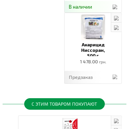
В наличии
Акарицид
Ниссоран,
500 г
1 478.00
грн.
Предзаказ
С ЭТИМ ТОВАРОМ ПОКУПАЮТ