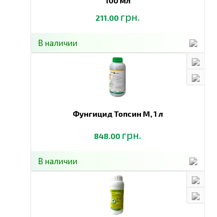
100 мл
грн.
211.00
В наличии
Фунгицид Топсин М,
1 л
грн.
848.00
В наличии