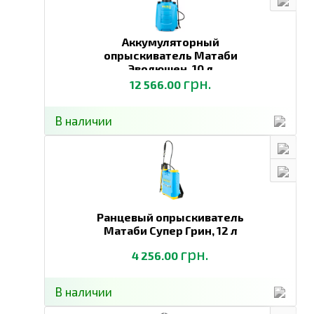
Аккумуляторный
опрыскиватель Матаби
Эволюшен,
10 л
грн.
12 566.00
В наличии
Ранцевый опрыскиватель
Матаби Супер Грин,
12 л
грн.
4 256.00
В наличии