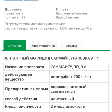
Доставка:
Оплата:
Новая почта
Наложенный платеж
Почтомат НП
Картой онлайн
Отсутсвует минимальная сумма заказа
Бесплатная доставка при заказе от 1300 грн. (вес до 10 кг)
Описание
Характеристики
Отзывы
КОНТАКТНЫЙ АКАРИЦИД САНМАЙТ, УПАКОВКА 9 ГР.
Название препарата
САНМАЙТ®, ЗП, 9 г
действующее
пиридабен, 200 г / кг
вещество
порошок, который
Препаративная форма
смачивается
способ действия
контактный
Класс токсичности
2 класс опасности