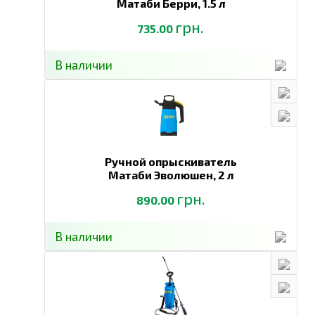
Матаби Берри,
1.5 л
грн.
735.00
В наличии
Ручной опрыскиватель
Матаби Эволюшен,
2 л
грн.
890.00
В наличии