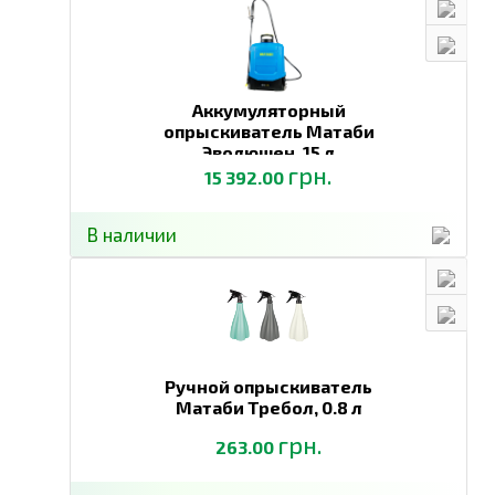
Аккумуляторный
опрыскиватель Матаби
Эволюшен,
15 л
грн.
15 392.00
В наличии
Ручной опрыскиватель
Матаби Требол,
0.8 л
грн.
263.00