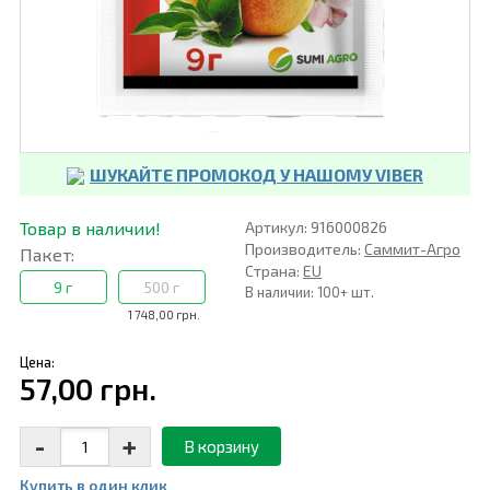
ШУКАЙТЕ ПРОМОКОД У НАШОМУ VIBER
Товар в наличии!
Артикул: 916000826
Производитель:
Саммит-Агро
Пакет:
Страна:
EU
9 г
500 г
В наличии: 100+ шт.
1 748,00 грн.
Цена:
57,00 грн.
-
+
В корзину
Купить в один клик