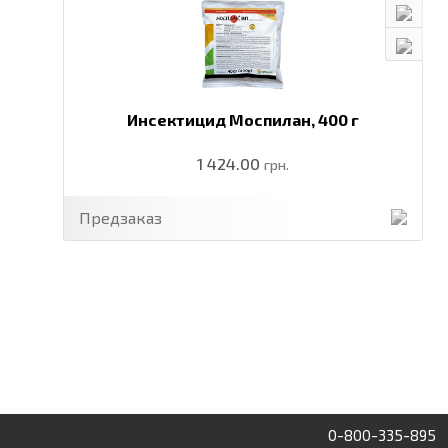
Инсектицид Моспилан,
400 г
1 424.00
грн.
Предзаказ
0-800-335-895