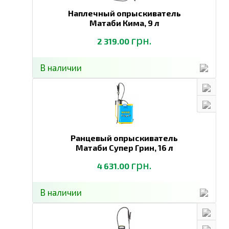
Наплечный опрыскиватель
Матаби Кима,
9 л
грн.
2 319.00
В наличии
Ранцевый опрыскиватель
Матаби Супер Грин,
16 л
грн.
4 631.00
В наличии