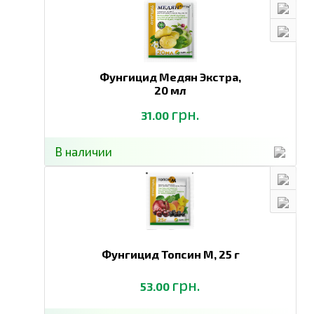
Фунгицид Медян Экстра,
20 мл
грн.
31.00
В наличии
Фунгицид Топсин М,
25 г
грн.
53.00