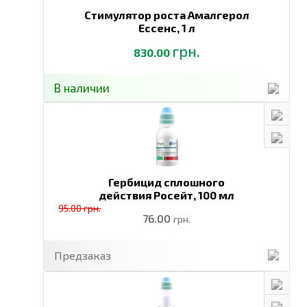
Стимулятор роста Амалгерол
Ессенс,
1 л
грн.
830.00
В наличии
Гербицид сплошного
действия Росейт,
100 мл
95.00 грн.
76.00
грн.
Предзаказ