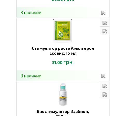
В наличии
Стимулятор роста Амалгерол
Ессенс,
15 мл
грн.
31.00
В наличии
Биостимулятор Изабион,