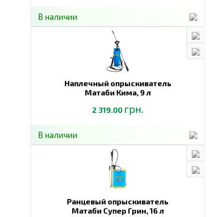
В наличии
Наплечный опрыскиватель
Матаби Кима,
9 л
грн.
2 319.00
В наличии
Ранцевый опрыскиватель
Матаби Супер Грин,
16 л