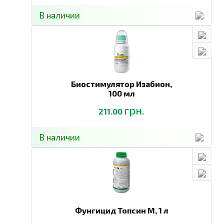
В наличии
Биостимулятор Изабион,
100 мл
грн.
211.00
В наличии
Фунгицид Топсин М,
1 л