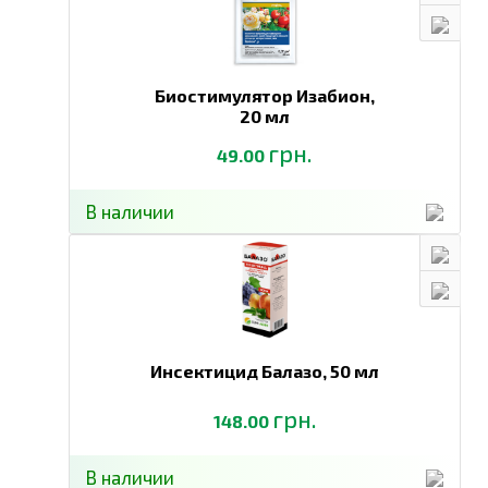
Биостимулятор Изабион,
20 мл
грн.
49.00
В наличии
Инсектицид Балазо,
50 мл
грн.
148.00
В наличии