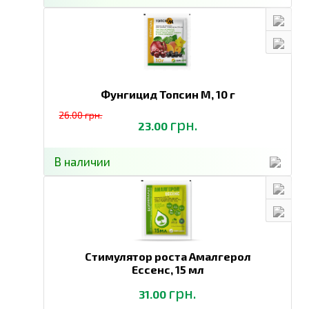
Фунгицид Топсин М,
10 г
26.00 грн.
грн.
23.00
В наличии
Стимулятор роста Амалгерол
Ессенс,
15 мл
грн.
31.00