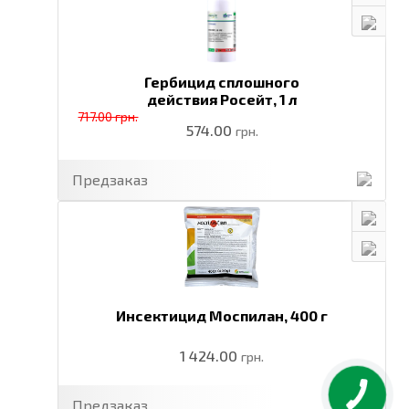
Гербицид сплошного
действия Росейт,
1 л
717.00 грн.
574.00
грн.
Предзаказ
Инсектицид Моспилан,
400 г
1 424.00
грн.
Предзаказ