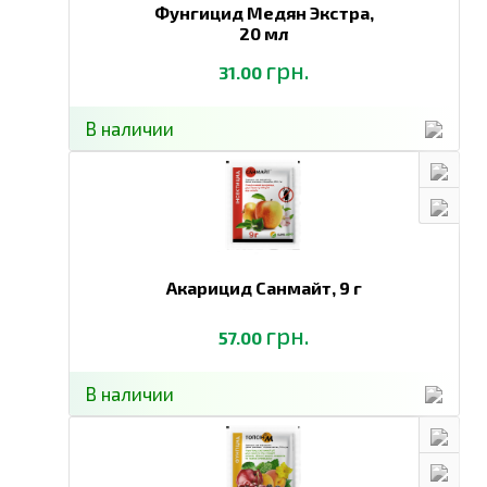
Фунгицид Медян Экстра,
20 мл
грн.
31.00
В наличии
Акарицид Санмайт,
9 г
грн.
57.00
В наличии