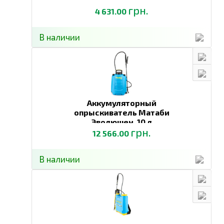
грн.
4 631.00
В наличии
Аккумуляторный
опрыскиватель Матаби
Эволюшен,
10 л
грн.
12 566.00
В наличии