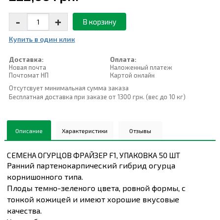
-
+
В корзину
Купить в один клик
Доставка:
Оплата:
Новая почта
Наложенный платеж
Почтомат НП
Картой онлайн
Отсутсвует минимальная сумма заказа
Бесплатная доставка при заказе от 1300 грн. (вес до 10 кг)
Описание
Характеристики
Отзывы
СЕМЕНА ОГУРЦОВ ФРАЙЗЕР F1, УПАКОВКА 50 ШТ
Ранний партенокарпический гибрид огурца
корнишонного типа.
Плоды темно-зеленого цвета, ровной формы, с
тонкой кожицей и имеют хорошие вкусовые
качества.