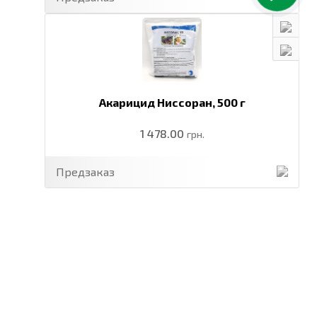
Акарицид Ниссоран,
500 г
1 478.00
грн.
Предзаказ