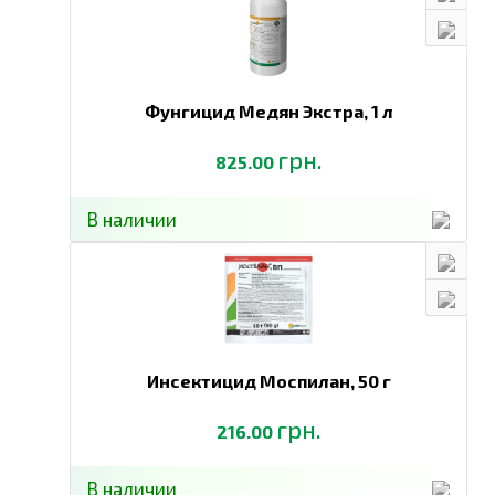
Фунгицид Медян Экстра,
1 л
грн.
825.00
В наличии
Инсектицид Моспилан,
50 г
грн.
216.00
В наличии