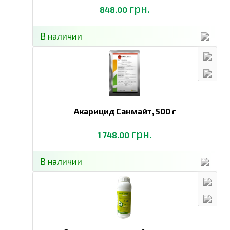
грн.
848.00
В наличии
Акарицид Санмайт,
500 г
грн.
1 748.00
В наличии