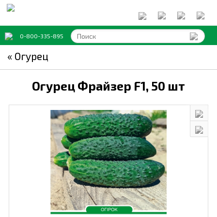
0-800-335-895
« Огурец
Огурец Фрайзер F1,
50 шт