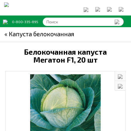
0-800-335-895
« Капуста белокочанная
Белокочанная капуста
Мегатон F1,
20 шт