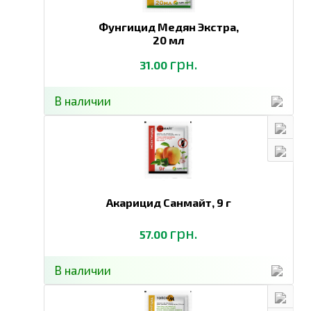
Фунгицид Медян Экстра,
20 мл
грн.
31.00
В наличии
Акарицид Санмайт,
9 г
грн.
57.00
В наличии