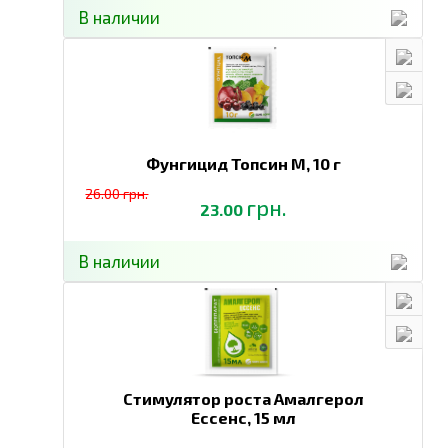
В наличии
Фунгицид Топсин М,
10 г
26.00 грн.
грн.
23.00
В наличии
Стимулятор роста Амалгерол
Ессенс,
15 мл