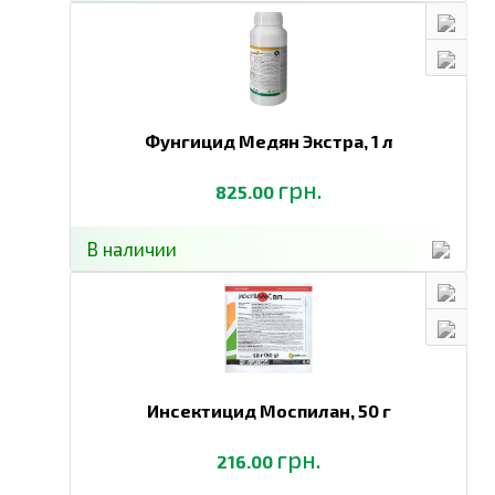
Фунгицид Медян Экстра,
1 л
грн.
825.00
В наличии
Инсектицид Моспилан,
50 г
грн.
216.00