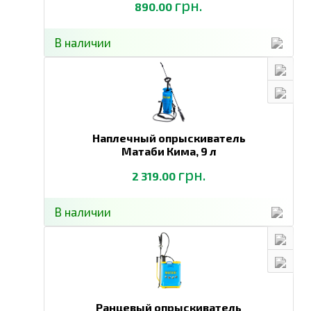
грн.
890.00
В наличии
Наплечный опрыскиватель
Матаби Кима,
9 л
грн.
2 319.00
В наличии
Ранцевый опрыскиватель