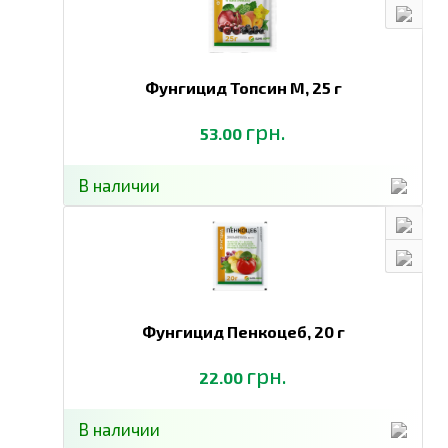
Фунгицид Топсин М,
25 г
грн.
53.00
В наличии
Фунгицид Пенкоцеб,
20 г
грн.
22.00
В наличии