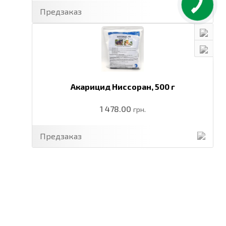
Предзаказ
Акарицид Ниссоран,
500 г
1 478.00
грн.
Предзаказ