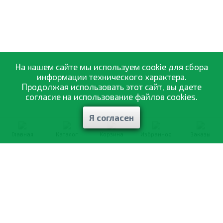
На нашем сайте мы используем cookie для сбора
информации технического характера.
Продолжая использовать этот сайт, вы даете
согласие на использование файлов cookies.
Я согласен
Главная
Каталог
Корзина
Избранное
Заказы
0-800-335-895
Бесплатно
со всех номеров
О компании
Каталог товаров
Оптовая продажа
Статьи
и рекомендации
Оплата и доставка
Отзывы
Договор оферты
Контакты