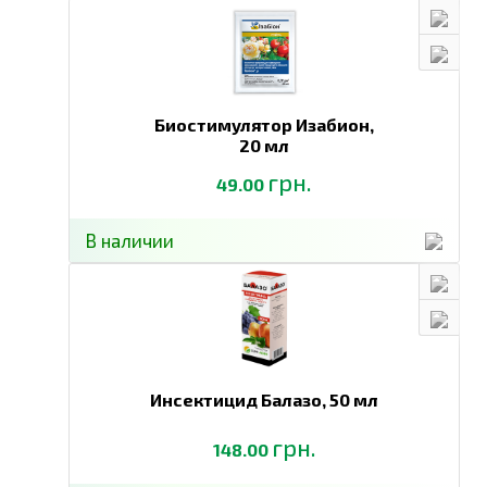
Биостимулятор Изабион,
20 мл
грн.
49.00
В наличии
Инсектицид Балазо,
50 мл
грн.
148.00