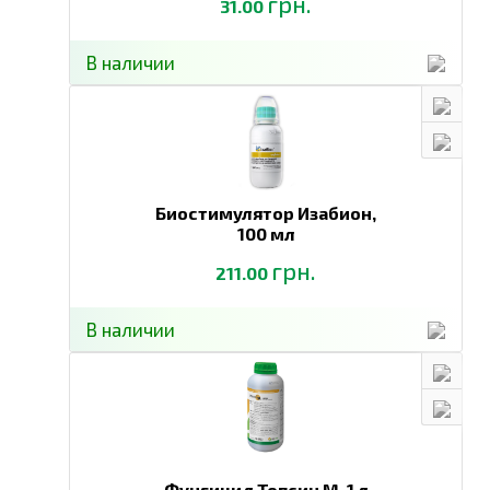
грн.
31.00
В наличии
Биостимулятор Изабион,
100 мл
грн.
211.00
В наличии
Фунгицид Топсин М,
1 л