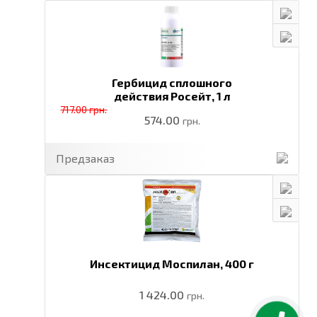
Гербицид сплошного
действия Росейт,
1 л
717.00 грн.
574.00
грн.
Предзаказ
Инсектицид Моспилан,
400 г
1 424.00
грн.