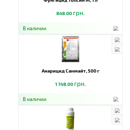
грн.
848.00
В наличии
Акарицид Санмайт,
500 г
грн.
1 748.00
В наличии