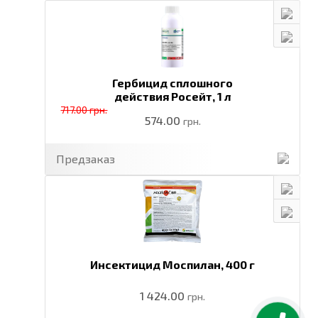
Гербицид сплошного
действия Росейт,
1 л
717.00 грн.
574.00
грн.
Предзаказ
Инсектицид Моспилан,
400 г
1 424.00
грн.