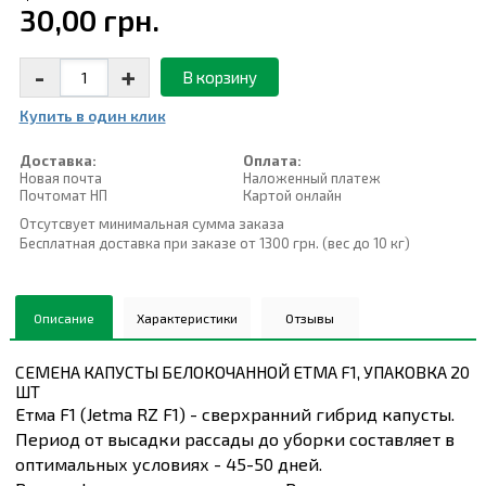
30,00 грн.
-
+
В корзину
Купить в один клик
Доставка:
Оплата:
Новая почта
Наложенный платеж
Почтомат НП
Картой онлайн
Отсутсвует минимальная сумма заказа
Бесплатная доставка при заказе от 1300 грн. (вес до 10 кг)
Описание
Характеристики
Отзывы
СЕМЕНА КАПУСТЫ БЕЛОКОЧАННОЙ ЕТМА F1, УПАКОВКА 20
ШТ
Етма F1 (Jetma RZ F1) - сверхранний гибрид капусты.
Период от высадки рассады до уборки составляет в
оптимальных условиях - 45-50 дней.