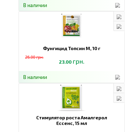
В наличии
Фунгицид Топсин М,
10 г
26.00 грн.
грн.
23.00
В наличии
Стимулятор роста Амалгерол
Ессенс,
15 мл