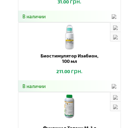
грн.
31.00
В наличии
Биостимулятор Изабион,
100 мл
грн.
211.00
В наличии
Фунгицид Топсин М,
1 л