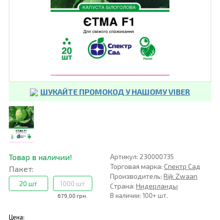
ШУКАЙТЕ ПРОМОКОД У НАШОМУ VIBER
Товар в наличии!
Артикул: 230000735
Торговая марка:
Спектр Сад
Пакет:
Производитель:
Rijk Zwaan
20 шт
1000 шт
Страна:
Нидерланды
В наличии: 100+ шт.
679,00 грн.
Цена: