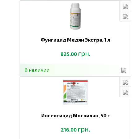
Фунгицид Медян Экстра,
1 л
грн.
825.00
В наличии
Инсектицид Моспилан,
50 г
грн.
216.00