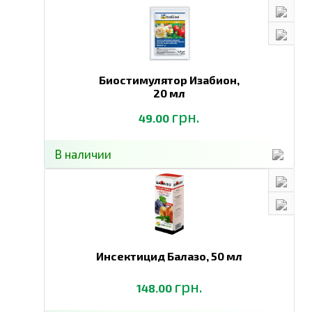
Биостимулятор Изабион,
20 мл
грн.
49.00
В наличии
Инсектицид Балазо,
50 мл
грн.
148.00