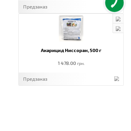
Предзаказ
Акарицид Ниссоран,
500 г
1 478.00
грн.
Предзаказ