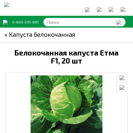
0-800-335-895
« Капуста белокочанная
Белокочанная капуста Етма
F1,
20 шт