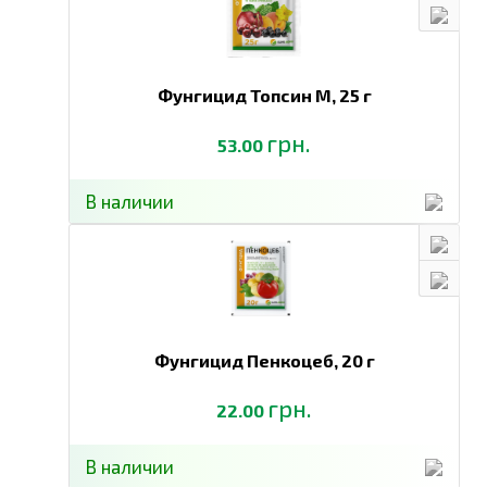
Фунгицид Топсин М,
25 г
грн.
53.00
В наличии
Фунгицид Пенкоцеб,
20 г
грн.
22.00
В наличии