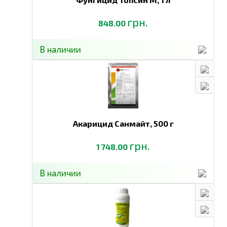
грн.
848.00
В наличии
Акарицид Санмайт,
500 г
грн.
1 748.00
В наличии