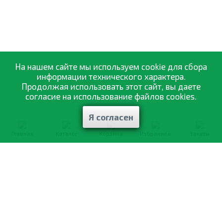
На нашем сайте мы используем cookie для сбора
информации технического характера.
Продолжая использовать этот сайт, вы даете
согласие на использование файлов cookies.
Я согласен
Главная
Каталог
Корзина
Избранное
Заказы
0-800-335-895
Бесплатно
со всех номеров
О компании
Каталог товаров
Оптовая продажа
Статьи
и рекомендации
Оплата и доставка
Отзывы
Договор оферты
Контакты