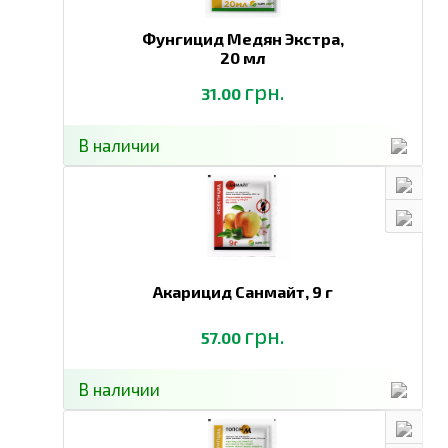
Фунгицид Медян Экстра,
20 мл
грн.
31.00
В наличии
Акарицид Санмайт,
9 г
грн.
57.00
В наличии