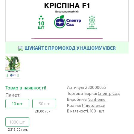
ШУКАЙТЕ ПРОМОКОД У НАШОМУ VIBER
Товар в наявності!
Артикул: 230000055
Торгова марка:
Спектр Сад
Пакет:
Виробник:
Nunhems
10 шт
50 шт
Країна:
Нідерланди
В наявності: 100+ шт.
211,00 грн.
1000 шт
2 219,00 грн.