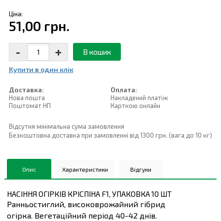
Ціна:
51,00 грн.
-
+
В кошик
Купити в один клiк
Доставка:
Оплата:
Нова пошта
Накладений платiж
Поштомат НП
Карткою онлайн
Відсутня мінімальна сума замовлення
Безкоштовна доставка при замовленні від 1300 грн. (вага до 10 кг)
Опис
Характеристики
Відгуки
НАСІННЯ ОГІРКІВ КРІСПІНА F1, УПАКОВКА 10 ШТ
Ранньостиглий, високоврожайний гібрид
огірка. Вегетаційний період 40-42 днів.