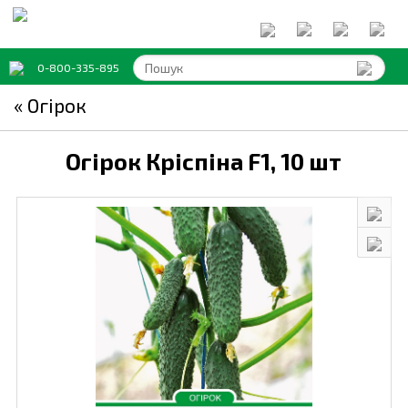
0-800-335-895
« Огірок
Огірок Кріспіна F1,
10 шт