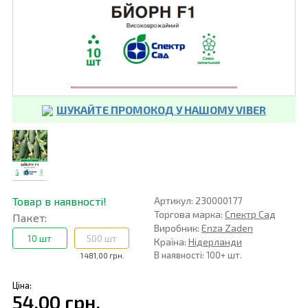
ШУКАЙТЕ ПРОМОКОД У НАШОМУ VIBER
Товар в наявності!
Артикул: 230000177
Торгова марка:
Спектр Сад
Пакет:
Виробник:
Enza Zaden
10 шт
500 шт
Країна:
Нідерланди
В наявності: 100+ шт.
1 481,00 грн.
Ціна:
54,00 грн.