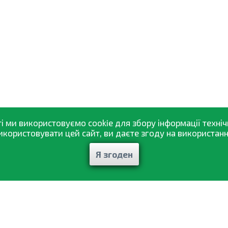
і ми використовуємо cookie для збору інформації техніч
ористовувати цей сайт, ви даєте згоду на використання
Я згоден