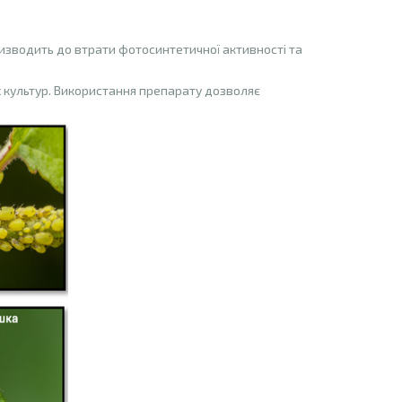
изводить до втрати фотосинтетичної активності та
х культур. Використання препарату дозволяє