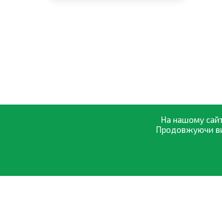
На нашому сайт
Продовжуючи вик