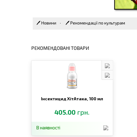
🖊 Новини
·
🖊 Рекомендації по культурам
РЕКОМЕНДОВАНI ТОВАРИ
Інсектицид ХітАтака, 100 мл
405.00
грн.
В наявності