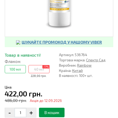
ШУКАЙТЕ ПРОМОКОД У НАШОМУ VIBER
Товар в наявності!
Артикул: 536764
Торгова марка:
Спектр Сад
Флакон:
Виробник:
Rainbow
-17%
100 мл
40 мл
Країна:
Китай
В наявності: 100+ шт.
228,00 грн.
Ціна:
422,00 грн.
486,00 грн.
Акція до 12.09.2026
-
+
В кошик