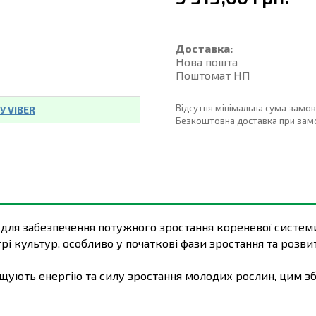
Доставка:
Нова пошта
Поштомат НП
Відсутня мінімальна сума замо
 VIBER
Безкоштовна доставка при замовл
для забезпечення потужного зростання кореневої систем
 культур, особливо у початкові фази зростання та розвит
ащують енергію та силу зростання молодих рослин, цим зб