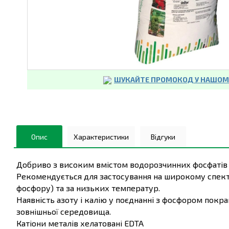
ШУКАЙТЕ ПРОМОКОД У НАШОМУ
Опис
Характеристики
Відгуки
Добриво з високим вмістом водорозчинних фосфатів 
Рекомендується для застосування на широкому спектрі
фосфору) та за низьких температур.
Наявність азоту і калію у поєднанні з фосфором покр
зовнішньої середовища.
Катіони металів хелатовані EDTA