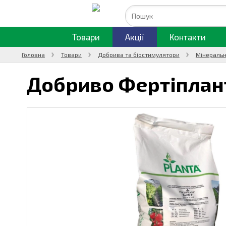
Товари
Акції
Контакти
Головна
Товари
Добрива та біостимулятори
Мінеральн
Добриво Фертіплан