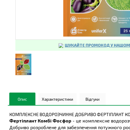
ШУКАЙТЕ ПРОМОКОД У НАШОМУ
Опис
Характеристики
Відгуки
КОМПЛЕКСНЕ ВОДОРОЗЧИННЕ ДОБРИВО ФЕРТІПЛАНТ К
Фертіплант Комбі Фосфор
- це комплексне водорозч
Добриво розроблене для забезпечення потужного рост