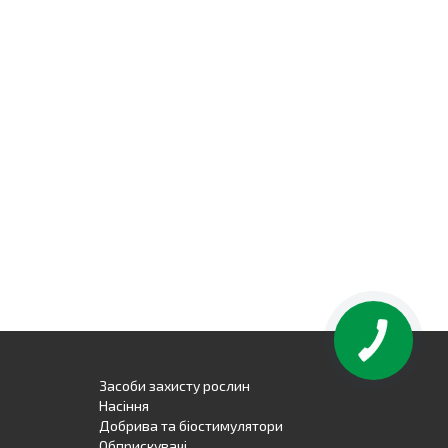
Засоби захисту рослин
Насіння
Добрива та біостимулятори
Обприскувачі