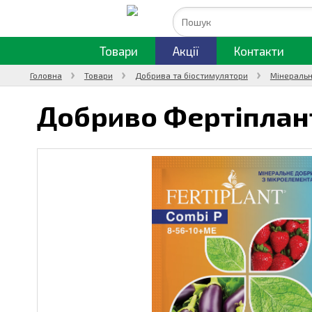
Товари
Акції
Контакти
Головна
Товари
Добрива та біостимулятори
Мінеральн
Добриво Фертіплан