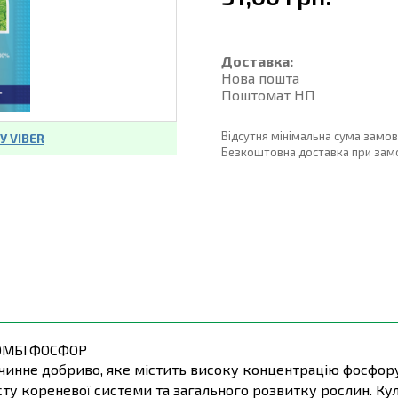
Доставка:
Нова пошта
Поштомат НП
Відсутня мінімальна сума замо
 VIBER
Безкоштовна доставка при замовл
ОМБІ ФОСФОР
инне добриво, яке містить високу концентрацію фосфору, 
у кореневої системи та загального розвитку рослин. Куль