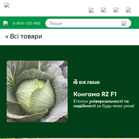
0-800-335-895
« Всi товари