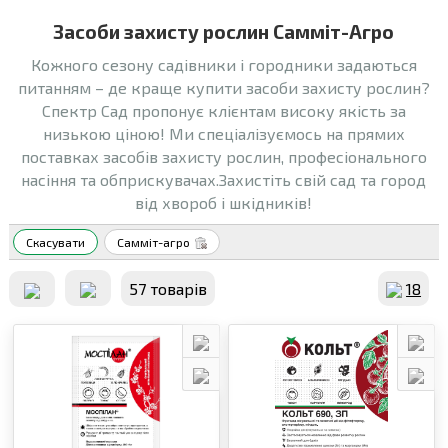
Засоби захисту рослин Самміт-Агро
Кожного сезону садівники і городники задаються
питанням – де краще купити засоби захисту рослин?
Спектр Сад пропонує клієнтам високу якість за
низькою ціною! Ми спеціалізуємось на прямих
поставках засобів захисту рослин, професіонального
насіння та обприскувачах.Захистіть свій сад та город
від хвороб і шкідників!
Скасувати
Самміт-агро
57 товарiв
18