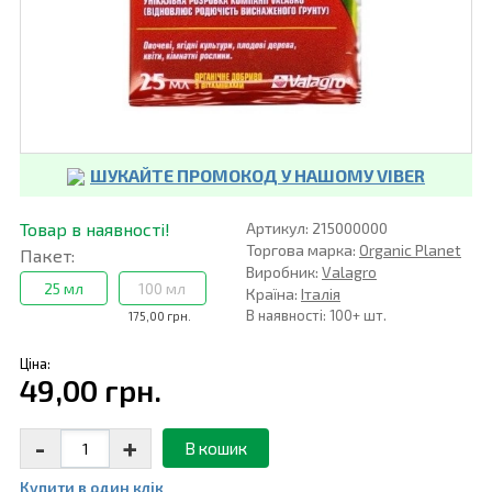
ШУКАЙТЕ ПРОМОКОД У НАШОМУ VIBER
Товар в наявності!
Артикул: 215000000
Торгова марка:
Organic Planet
Пакет:
Виробник:
Valagro
25 мл
100 мл
Країна:
Італія
В наявності: 100+ шт.
175,00 грн.
Ціна:
49,00 грн.
-
+
В кошик
Купити в один клiк