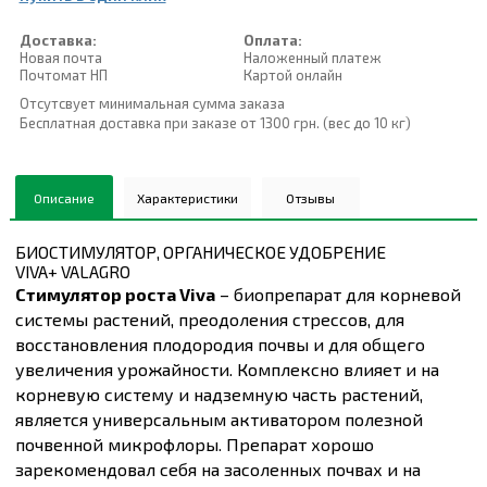
Доставка:
Оплата:
Новая почта
Наложенный платеж
Почтомат НП
Картой онлайн
Отсутсвует минимальная сумма заказа
Бесплатная доставка при заказе от 1300 грн. (вес до 10 кг)
Описание
Характеристики
Отзывы
БИОСТИМУЛЯТОР, ОРГАНИЧЕСКОЕ УДОБРЕНИЕ
VIVA+ VALAGRO
Стимулятор роста Viva
– биопрепарат для корневой
системы растений, преодоления стрессов, для
восстановления плодородия почвы и для общего
увеличения урожайности. Комплексно влияет и на
корневую систему и надземную часть растений,
является универсальным активатором полезной
почвенной микрофлоры. Препарат хорошо
зарекомендовал себя на засоленных почвах и на