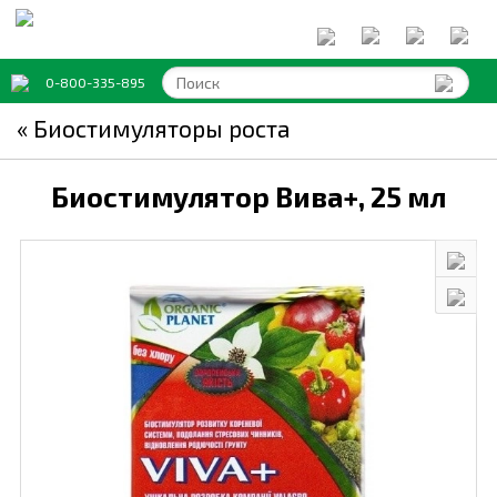
0-800-335-895
« Биостимуляторы роста
Биостимулятор Вива+,
25 мл