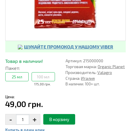
ШУКАЙТЕ ПРОМОКОД У НАШОМУ VIBER
Товар в наличии!
Артикул: 215000000
Торговая марка:
Organic Planet
Пакет:
Производитель:
Valagro
25 мл
100 мл
Страна:
Италия
В наличии: 100+ шт.
175,00 грн.
Цена:
49,00 грн.
-
+
В корзину
Купить в один клик