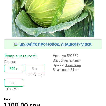
ШУКАЙТЕ ПРОМОКОД У НАШОМУ VIBER
Товар в наявності!
Артикул: 592389
Виробник:
Satimex
Банка:
Країна:
Німеччина
500 г
5 кг
В наявності: 31 шт.
10 024,00 грн.
10 г
34,00 грн.
Ціна:
1 108,00 грн.