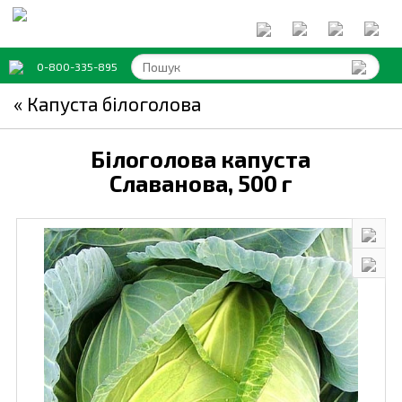
0-800-335-895
« Капуста білоголова
Білоголова капуста
Славанова,
500 г