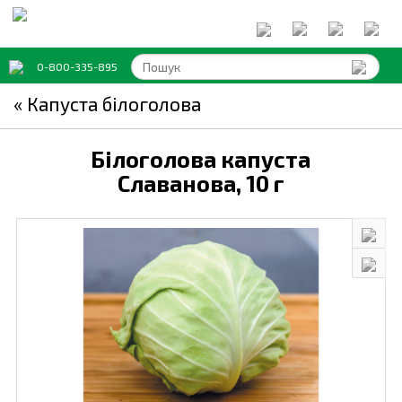
0-800-335-895
« Капуста білоголова
Білоголова капуста
Славанова,
10 г