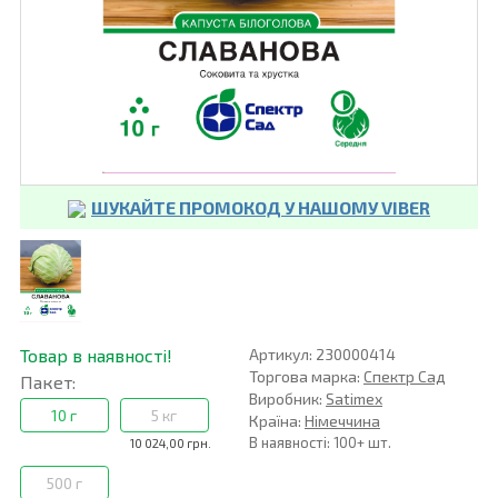
ШУКАЙТЕ ПРОМОКОД У НАШОМУ VIBER
Товар в наявності!
Артикул: 230000414
Торгова марка:
Спектр Сад
Пакет:
Виробник:
Satimex
10 г
5 кг
Країна:
Німеччина
В наявності: 100+ шт.
10 024,00 грн.
500 г