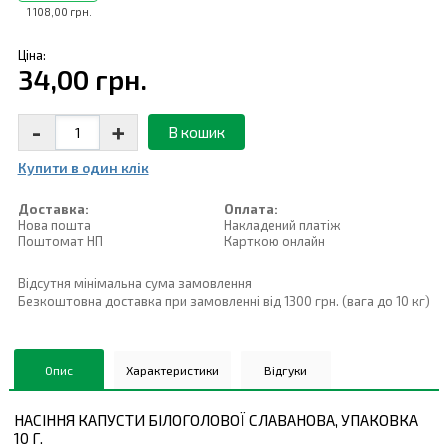
1 108,00 грн.
Ціна:
34,00 грн.
-
+
В кошик
Купити в один клiк
Доставка:
Оплата:
Нова пошта
Накладений платiж
Поштомат НП
Карткою онлайн
Відсутня мінімальна сума замовлення
Безкоштовна доставка при замовленні від 1300 грн. (вага до 10 кг)
Опис
Характеристики
Відгуки
НАСІННЯ КАПУСТИ БІЛОГОЛОВОЇ СЛАВАНОВА, УПАКОВКА
10 Г.