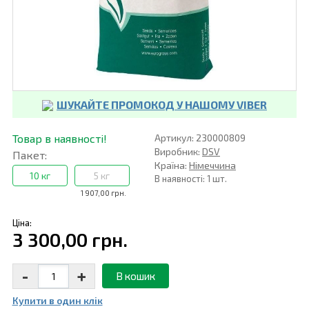
ШУКАЙТЕ ПРОМОКОД У НАШОМУ VIBER
Товар в наявності!
Артикул: 230000809
Виробник:
DSV
Пакет:
Країна:
Німеччина
10 кг
5 кг
В наявності: 1 шт.
1 907,00 грн.
Ціна:
3 300,00 грн.
-
+
В кошик
Купити в один клiк