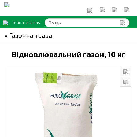
0-800-335-895
« Газонна трава
Відновлювальний газон,
10 кг