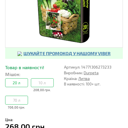
ШУКАЙТЕ ПРОМОКОД У НАШОМУ VIBER
Товар в наявності!
Артикул: 14771306273233
Виробник:
Durpeta
Мішок:
Країна:
Литва
20 л
10 л
В наявності: 100+ шт.
208,00 грн.
70 л
706,00 грн.
Ціна:
268,00 грн.