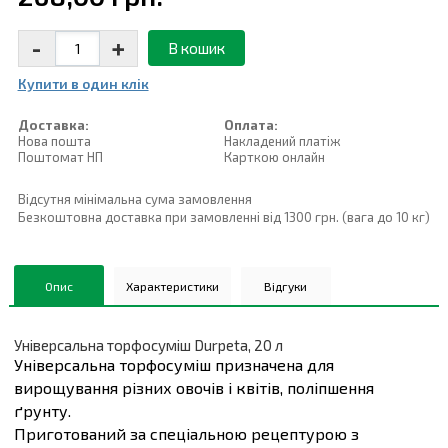
-
+
В кошик
Купити в один клiк
Доставка:
Оплата:
Нова пошта
Накладений платiж
Поштомат НП
Карткою онлайн
Відсутня мінімальна сума замовлення
Безкоштовна доставка при замовленні від 1300 грн. (вага до 10 кг)
Опис
Характеристики
Відгуки
Універсальна торфосуміш Durpeta, 20 л
Універсальна торфосуміш призначена для
вирощування різних овочів і квітів, поліпшення
ґрунту.
Приготований за спеціальною рецептурою з