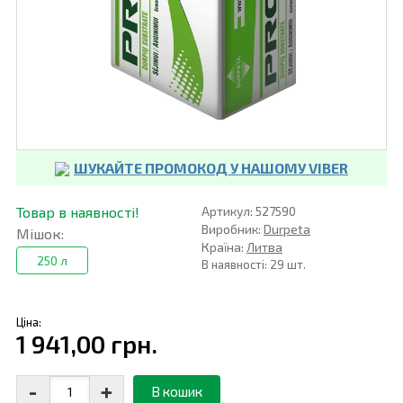
ШУКАЙТЕ ПРОМОКОД У НАШОМУ VIBER
Товар в наявності!
Артикул: 527590
Виробник:
Durpeta
Мішок:
Країна:
Литва
250 л
В наявності: 29 шт.
Ціна:
1 941,00 грн.
-
+
В кошик