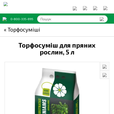
0-800-335-895
« Торфосуміші
Торфосуміш для пряних
рослин,
5 л