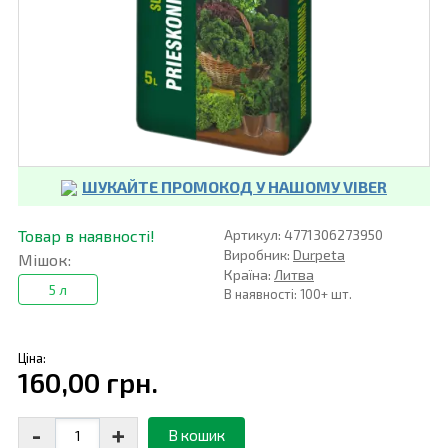
ШУКАЙТЕ ПРОМОКОД У НАШОМУ VIBER
Товар в наявності!
Артикул: 4771306273950
Виробник:
Durpeta
Мішок:
Країна:
Литва
5 л
В наявності: 100+ шт.
Ціна:
160,00 грн.
-
+
В кошик