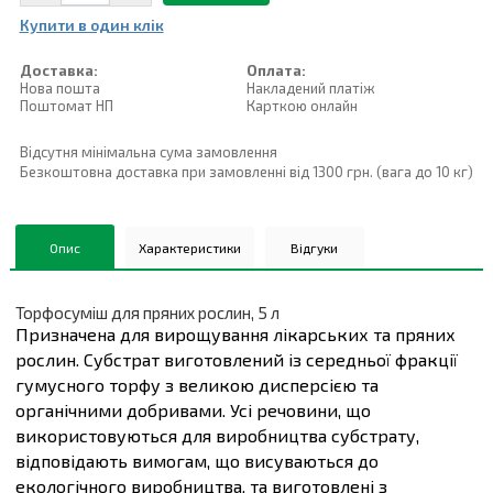
Купити в один клiк
Доставка:
Оплата:
Нова пошта
Накладений платiж
Поштомат НП
Карткою онлайн
Відсутня мінімальна сума замовлення
Безкоштовна доставка при замовленні від 1300 грн. (вага до 10 кг)
Опис
Характеристики
Відгуки
Торфосуміш для пряних рослин, 5 л
Призначена для вирощування лікарських та пряних
рослин. Субстрат виготовлений із середньої фракції
гумусного торфу з великою дисперсією та
органічними добривами. Усі речовини, що
використовуються для виробництва субстрату,
відповідають вимогам, що висуваються до
екологічного виробництва, та виготовлені з