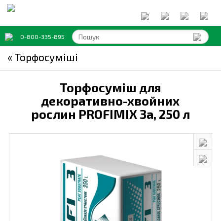
0-800-335-895
« Торфосуміші
Торфосуміш для
декоративно-хвойних
рослин PROFIMIX 3a,
250 л