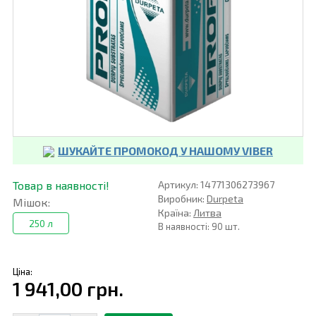
ШУКАЙТЕ ПРОМОКОД У НАШОМУ VIBER
Товар в наявності!
Артикул: 14771306273967
Виробник:
Durpeta
Мішок:
Країна:
Литва
250 л
В наявності: 90 шт.
Ціна:
1 941,00 грн.