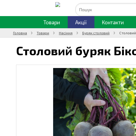
Товари
Акції
Контакти
Головна
Товари
Насіння
Буряк столовий
Столовий
Столовий буряк Бік