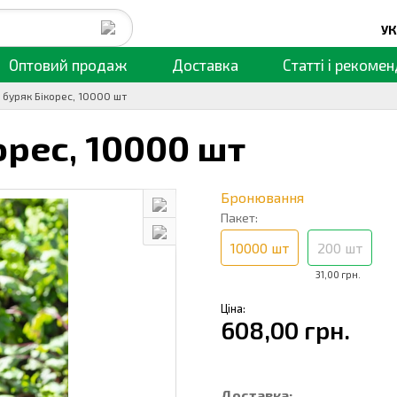
УК
Оптовий продаж
Доставка
Статті
і рекомен
 буряк Бікорес, 10000 шт
орес,
10000 шт
Бронювання
Пакет:
10000 шт
200 шт
31,00 грн.
Ціна:
608,00 грн.
Доставка: