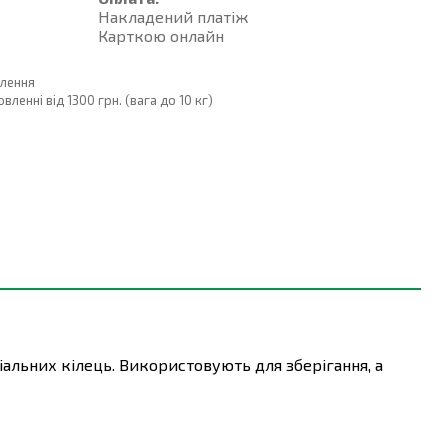
Накладений платiж
Карткою онлайн
влення
енні від 1300 грн. (вага до 10 кг)
альних кілець. Використовують для зберігання, а