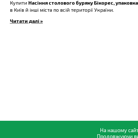
Купити
Насіння столового буряку Бікорес, упаковка
в Київ й інші міста по всій території України.
Читати далі »
На нашому сайт
Продовжуючи вик