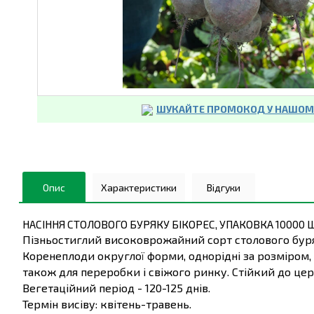
ШУКАЙТЕ ПРОМОКОД У НАШОМУ
Опис
Характеристики
Відгуки
НАСІННЯ СТОЛОВОГО БУРЯКУ БІКОРЕС, УПАКОВКА 10000 
Пізньостиглий високоврожайний сорт столового буря
Коренеплоди округлої форми, однорідні за розміром, 
також для переробки і свіжого ринку. Стійкий до це
Вегетаційний період - 120-125 днів.
Термін висіву: квітень-травень.