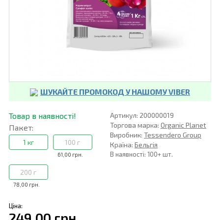
ШУКАЙТЕ ПРОМОКОД У НАШОМУ VIBER
Товар в наявності!
Артикул: 200000019
Торгова марка:
Organic Planet
Пакет:
Виробник:
Tessendero Group
1 кг
100 г
Країна:
Бельгія
В наявності: 100+ шт.
61,00 грн.
200 г
78,00 грн.
Ціна:
249,00 грн.