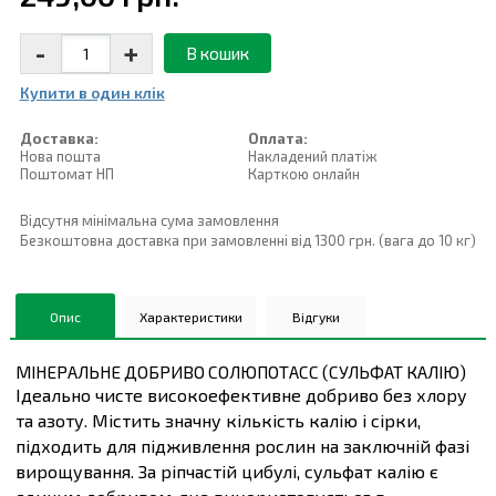
-
+
В кошик
Купити в один клiк
Доставка:
Оплата:
Нова пошта
Накладений платiж
Поштомат НП
Карткою онлайн
Відсутня мінімальна сума замовлення
Безкоштовна доставка при замовленні від 1300 грн. (вага до 10 кг)
Опис
Характеристики
Відгуки
МІНЕРАЛЬНЕ ДОБРИВО СОЛЮПОТАСС (СУЛЬФАТ КАЛІЮ)
Ідеально чисте високоефективне добриво без хлору
та азоту. Містить значну кількість калію і сірки,
підходить для підживлення рослин на заключній фазі
вирощування. За ріпчастій цибулі, сульфат калію є