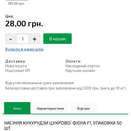
381,00 грн.
Ціна:
28,00 грн.
-
+
В кошик
Купити в один клiк
Доставка:
Оплата:
Нова пошта
Накладений платiж
Поштомат НП
Карткою онлайн
Відсутня мінімальна сума замовлення
Безкоштовна доставка при замовленні від 1300 грн. (вага до 10 кг)
Опис
Характеристики
Відгуки
НАСІННЯ КУКУРУДЗИ ЦУКРОВОЇ ФІОНА F1, УПАКОВКА 50
ШТ