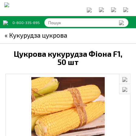
0-800-335-895
« Кукурудза цукрова
Цукрова кукурудза Фіона F1,
50 шт