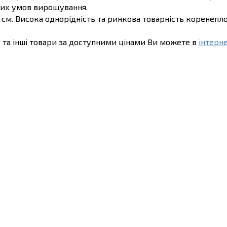
вих умов вирощування.
м. Висока однорідність та ринкова товарність коренеплод
та інші товари за доступними цінами Ви можете в
інтерн