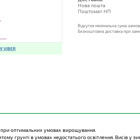
Нова пошта
Поштомат НП
Відсутня мінімальна сума замо
Безкоштовна доставка при замовл
 VIBER
і при оптимальних умовах вирощування.
му грунті в умовах недостатього освітлення. Висів у зимо