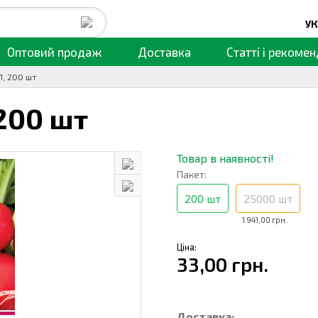
УК
Оптовий продаж
Доставка
Статті
і рекомен
1, 200 шт
200 шт
Товар в наявності!
Пакет:
200 шт
25000 шт
1 941,00 грн.
Ціна:
33,00 грн.
Доставка: