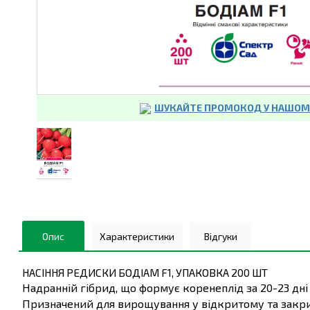
ШУКАЙТЕ ПРОМОКОД У НАШОМУ
Опис
Характеристики
Відгуки
НАСІННЯ РЕДИСКИ БОДІАМ F1, УПАКОВКА 200 ШТ
Надранній гібрид, що формує коренеплід за 20-23 дн
Призначений для вирощування у відкритому та закрито