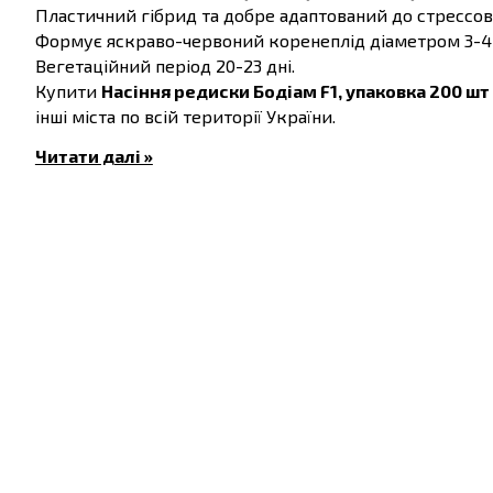
Пластичний гібрид та добре адаптований до стрессо
Формує яскраво-червоний коренеплід діаметром 3-4 с
Вегетаційний період 20-23 дні.
Купити
Насіння редиски Бодіам F1, упаковка 200 шт
інші міста по всій території України.
Читати далі »