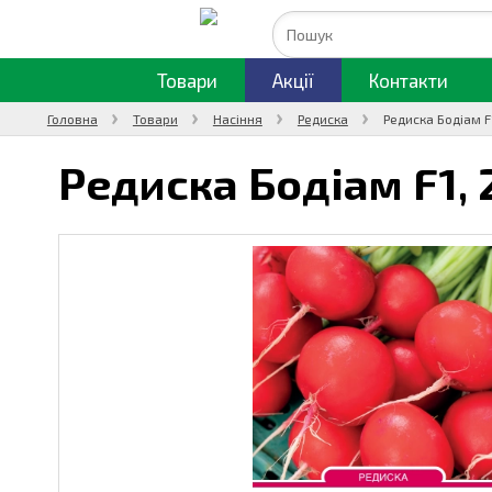
Товари
Акції
Контакти
Головна
Товари
Насіння
Редиска
Редиска Бодіам F
Редиска Бодіам F1,