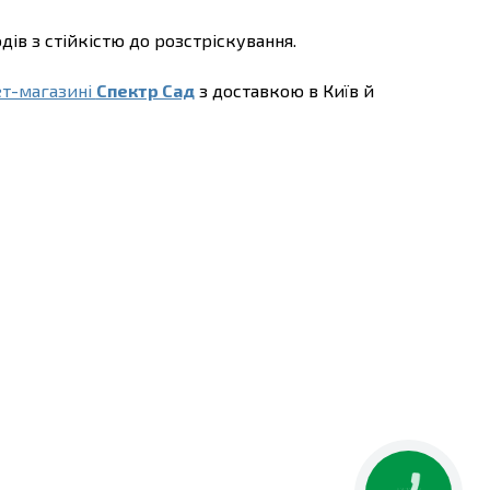
ів з стійкістю до розстріскування.
ет-магазині
Спектр Сад
з доставкою в Київ й