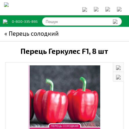
0-800-335-895
« Перець солодкий
Перець Геркулес F1,
8 шт