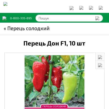
0-800-335-895
« Перець солодкий
Перець Дон F1,
10 шт