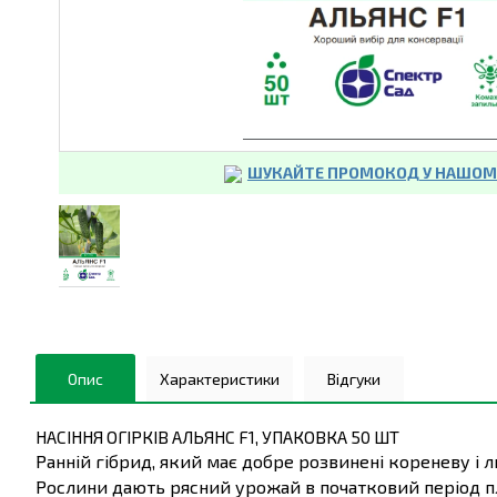
ШУКАЙТЕ ПРОМОКОД У НАШОМУ
Опис
Характеристики
Відгуки
НАСІННЯ ОГІРКІВ АЛЬЯНС F1, УПАКОВКА 50 ШТ
Ранній гібрид, який має добре розвинені кореневу і 
Рослини дають рясний урожай в початковий період пл