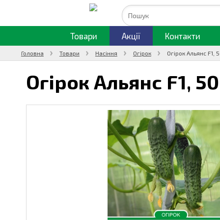
Товари
Акції
Контакти
Головна
Товари
Насіння
Огірок
Огірок Альянс F1, 
Огірок Альянс F1,
50