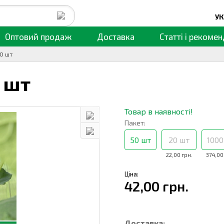
УК
Оптовий продаж
Доставка
Статті
і рекомен
50 шт
 шт
Товар в наявності!
Пакет:
50 шт
20 шт
1000
22,00 грн.
374,00
Ціна:
42,00 грн.
Доставка: