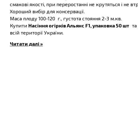
смакові якості, при переростанні не крутяться і не в
Хороший вибір для консервації.
Маса плоду 100-120 г., густота стояння 2-3 м.кв.
Купити
Насіння огірків Альянс F1, упаковка 50 шт
та 
всій території України.
Читати далі »