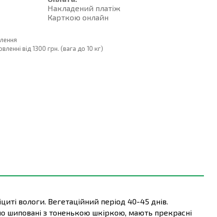
Накладений платiж
Карткою онлайн
влення
енні від 1300 грн. (вага до 10 кг)
циті вологи. Вегетаційний період 40-45 днів.
рно шиповані з тоненькою шкіркою, мають прекрасні