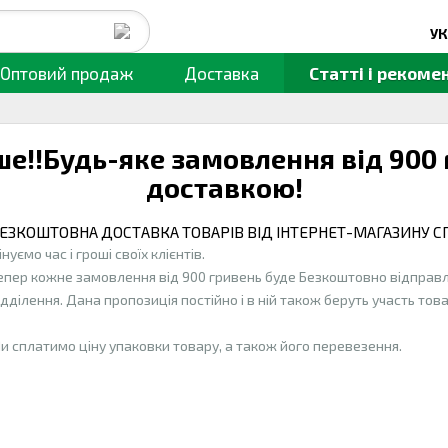
УК
Оптовий продаж
Доставка
Статті
і рекомен
ше!!Будь-яке замовлення від 900
доставкою!
ЕЗКОШТОВНА ДОСТАВКА ТОВАРІВ ВІД ІНТЕРНЕТ-МАГАЗИНУ С
інуємо час і гроші своїх клієнтів.
епер кожне замовлення від 900 гривень буде Безкоштовно відпра
ідділення. Дана пропозиція постійно і в ній також беруть участь тов
и сплатимо ціну упаковки товару, а також його перевезення.