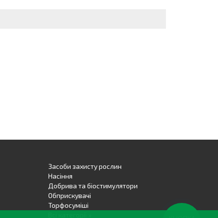
Засоби захисту рослин
Насіння
Добрива та біостимулятори
Обприскувачі
Торфосуміші
Всі категорії »