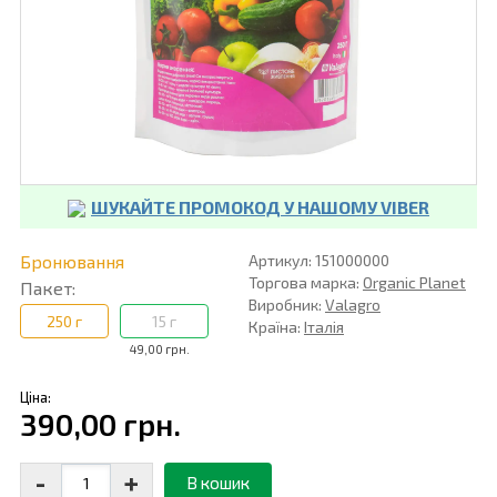
ШУКАЙТЕ ПРОМОКОД У НАШОМУ VIBER
Бронювання
Артикул: 151000000
Торгова марка:
Organic Planet
Пакет:
Виробник:
Valagro
250 г
15 г
Країна:
Італія
49,00 грн.
Ціна:
390,00 грн.
-
+
В кошик