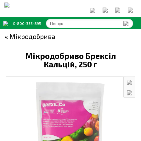
0-800-335-895
« Мікродобрива
Мікродобриво Брексіл
Кальцій,
250 г