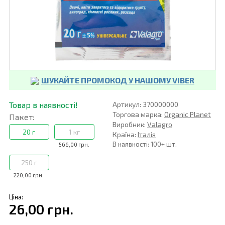
ШУКАЙТЕ ПРОМОКОД У НАШОМУ VIBER
Товар в наявності!
Артикул: 370000000
Торгова марка:
Organic Planet
Пакет:
Виробник:
Valagro
20 г
1 кг
Країна:
Італія
В наявності: 100+ шт.
566,00 грн.
250 г
220,00 грн.
Ціна:
26,00 грн.