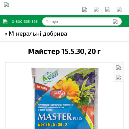
0-800-335-895
« Мінеральні добрива
Майстер 15.5.30,
20 г