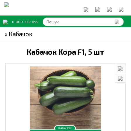
0-800-335-895
« Кабачок
Кабачок Кора F1,
5 шт