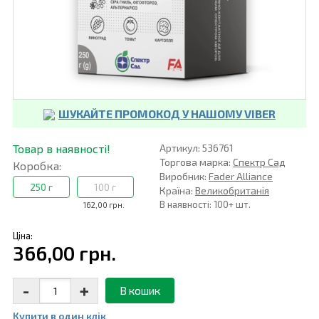
ШУКАЙТЕ ПРОМОКОД У НАШОМУ VIBER
Товар в наявності!
Артикул: 536761
Торгова марка:
Спектр Сад
Коробка:
Виробник:
Fader Alliance
250 г
100 г
Країна:
Великобританія
В наявності: 100+ шт.
162,00 грн.
Ціна:
366,00 грн.
-
+
В кошик
Купити в один клiк