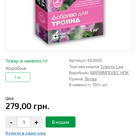
Товар в наявності!
Артикул: 602650
Торгова марка:
Спектр Сад
Коробка:
Виробник:
МАРІЯМПОЛЕС НПК
1 кг
Країна:
Литва
В наявності: 100+ шт.
Ціна:
279,00 грн.
-
+
В кошик
Купити в один клiк