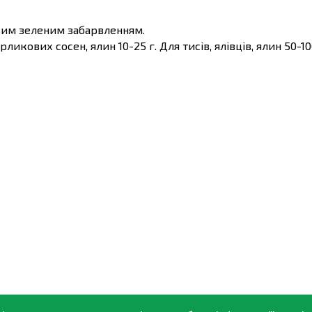
вим зеленим забарвленням.
рликових сосен, ялин 10-25 г. Для тисів, ялівців, ялин 50-10
и.