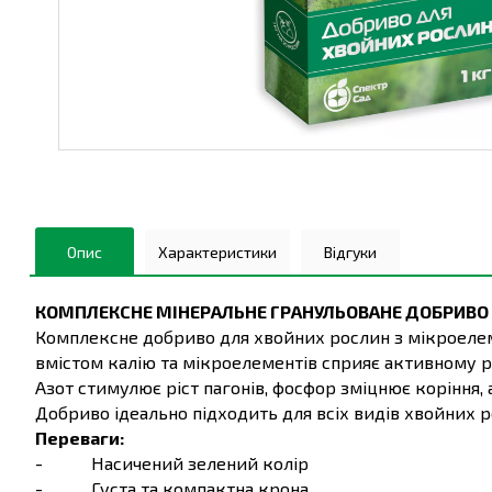
Опис
Характеристики
Відгуки
КОМПЛЕКСНЕ МІНЕРАЛЬНЕ ГРАНУЛЬОВАНЕ ДОБРИВО
Комплексне добриво для хвойних рослин з мікроелем
вмістом калію та мікроелементів сприяє активному 
Азот стимулює ріст пагонів, фосфор зміцнює коріння, 
Добриво ідеально підходить для всіх видів хвойних рос
Переваги:
- Насичений зелений колір
- Густа та компактна крона