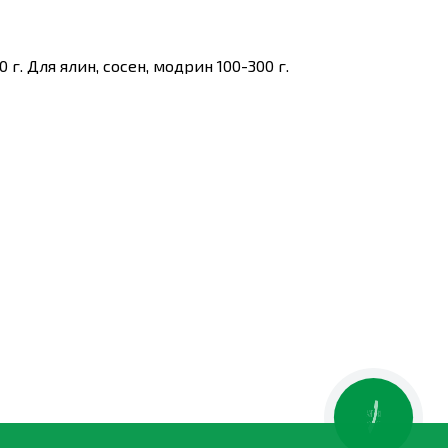
0 г. Для ялин, сосен, модрин 100-300 г.
КНОПКА
ЗВ'ЯЗКУ