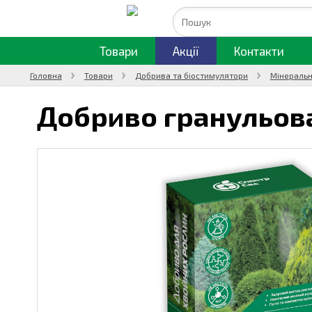
Товари
Акції
Контакти
Головна
Товари
Добрива та біостимулятори
Мінеральн
Добриво гранульов